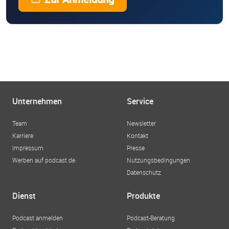
Unternehmen
Service
Team
Newsletter
Karriere
Kontakt
Impressum
Presse
Werben auf podcast.de
Nutzungsbedingungen
Datenschutz
Dienst
Produkte
Podcast anmelden
Podcast-Beratung