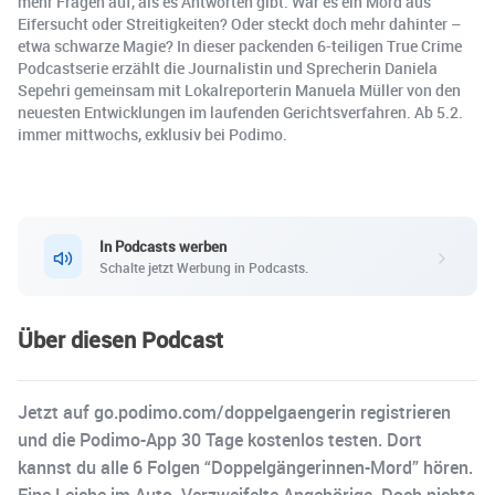
mehr Fragen auf, als es Antworten gibt. War es ein Mord aus
Eifersucht oder Streitigkeiten? Oder steckt doch mehr dahinter –
etwa schwarze Magie? In dieser packenden 6-teiligen True Crime
Podcastserie erzählt die Journalistin und Sprecherin Daniela
Sepehri gemeinsam mit Lokalreporterin Manuela Müller von den
neuesten Entwicklungen im laufenden Gerichtsverfahren. Ab 5.2.
immer mittwochs, exklusiv bei Podimo.
In Podcasts werben
Schalte jetzt Werbung in Podcasts.
Über diesen Podcast
Jetzt auf go.podimo.com/doppelgaengerin registrieren
und die Podimo-App 30 Tage kostenlos testen. Dort
kannst du alle 6 Folgen “Doppelgängerinnen-Mord” hören.