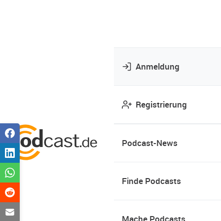
Anmeldung
Registrierung
Podcast-News
Finde Podcasts
Mache Podcasts