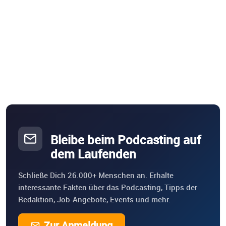
In der Podimo App gibt es neue Folgen von
“Doppelgängerinnen-Mord” bereits ab 5.2.2025. Folge
dem Podcast und lass gern eine Bewertung oder einen
Kommentar da.
Bleibe beim Podcasting auf
dem Laufenden
Schließe Dich 26.000+ Menschen an. Erhalte
interessante Fakten über das Podcasting, Tipps der
Redaktion, Job-Angebote, Events und mehr.
Zur Anmeldung