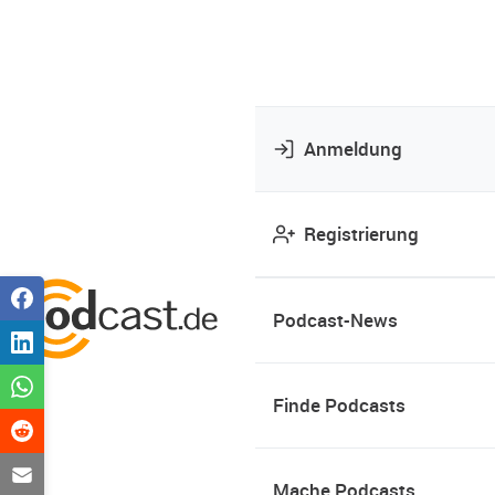
Anmeldung
Registrierung
Podcast-News
Finde Podcasts
Mache Podcasts