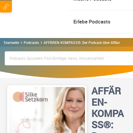
Erlebe Podcasts
Startseite
Podcasts
AFFÄREN-KOMPASS®: Der Podcast über Affären mit Sil
AFFÄR
EN-
KOMPA
SS®: