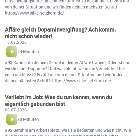
Entscheidungshilfe, um endlich Klarheit zu bekommen. Erzähl mir
von deiner Situation und wir finden deinen nächsten Schritt:
https://www.silke-setzkorn.de/
Affäre gleich Dopaminvergiftung? Ach komm,
nicht schon wieder!
15.07.2026
24 Minuten
#93 Kannst du deinem Gefühl in deiner Affäre trauen? Oder ist das
wirklich nur Dopamin? Und was bleibt, wenn die Verliebtheit bei
euch nachlässt? Erzähl mir von deiner Situation und wir finden
deinen nächsten Schritt: https://www.silke-setzkorn.de/
Verliebt im Job: Was du tun kannst, wenn du
eigentlich gebunden bist
08.07.2026
30 Minuten
#92 Gefühle am Arbeitsplatz: Was sie bedeuten und was nicht. Wie