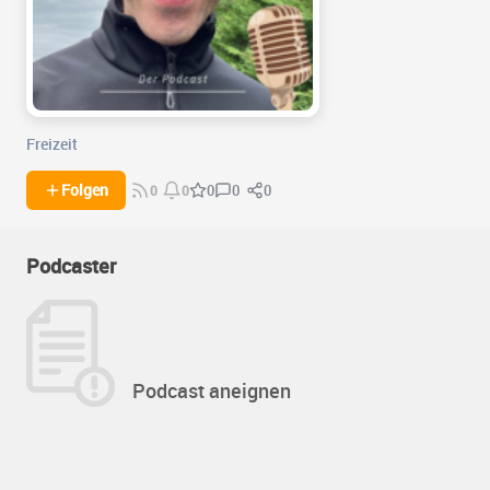
Freizeit
0
0
Folgen
0
0
0
Podcaster
Podcast aneignen