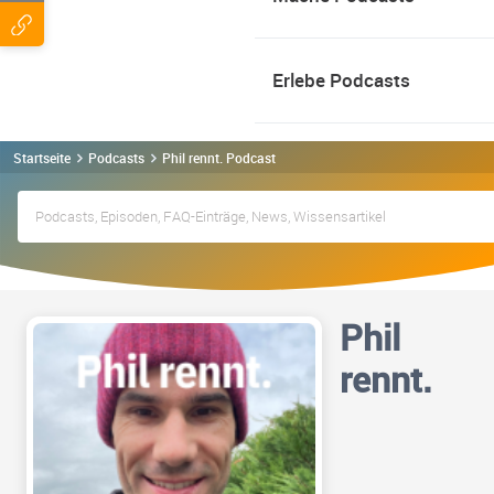
Erlebe Podcasts
Startseite
Podcasts
Phil rennt. Podcast
Phil
rennt.