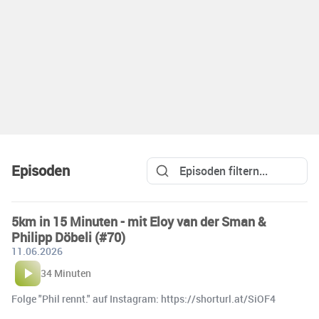
Episoden
5km in 15 Minuten - mit Eloy van der Sman &
Philipp Döbeli (#70)
11.06.2026
34 Minuten
Folge "Phil rennt." auf Instagram: https://shorturl.at/SiOF4