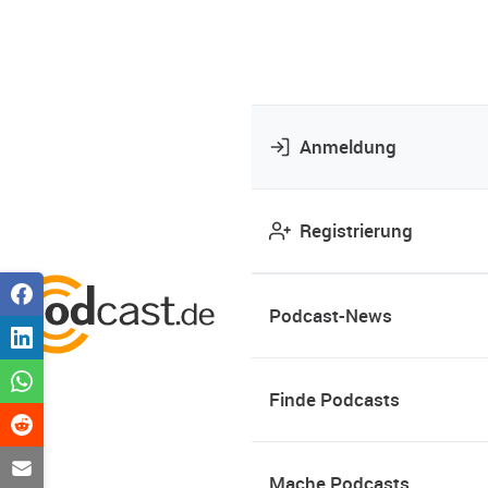
Anmeldung
Registrierung
Podcast-News
Finde Podcasts
Mache Podcasts