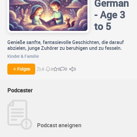
German
- Age 3
to 5
Genieße sanfte, fantasievolle Geschichten, die darauf
abzielen, junge Zuhörer zu beruhigen und zu fesseln.
Kinder & Familie
0
0
Folgen
0
0
0
Podcaster
Podcast aneignen