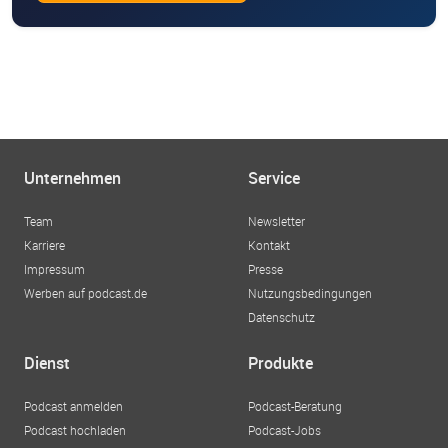
Unternehmen
Service
Team
Newsletter
Karriere
Kontakt
Impressum
Presse
Werben auf podcast.de
Nutzungsbedingungen
Datenschutz
Dienst
Produkte
Podcast anmelden
Podcast-Beratung
Podcast hochladen
Podcast-Jobs