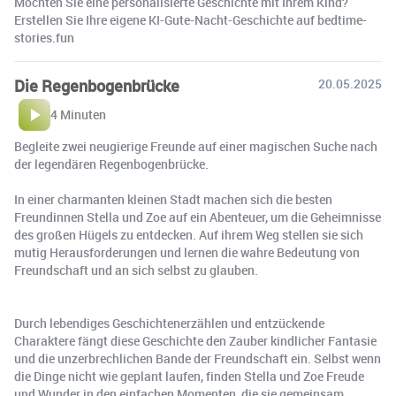
Möchten Sie eine personalisierte Geschichte mit Ihrem Kind?
Erstellen Sie Ihre eigene KI-Gute-Nacht-Geschichte auf bedtime-
stories.fun
Die Regenbogenbrücke
20.05.2025
4 Minuten
Begleite zwei neugierige Freunde auf einer magischen Suche nach
der legendären Regenbogenbrücke.
In einer charmanten kleinen Stadt machen sich die besten
Freundinnen Stella und Zoe auf ein Abenteuer, um die Geheimnisse
des großen Hügels zu entdecken. Auf ihrem Weg stellen sie sich
mutig Herausforderungen und lernen die wahre Bedeutung von
Freundschaft und an sich selbst zu glauben.
Durch lebendiges Geschichtenerzählen und entzückende
Charaktere fängt diese Geschichte den Zauber kindlicher Fantasie
und die unzerbrechlichen Bande der Freundschaft ein. Selbst wenn
die Dinge nicht wie geplant laufen, finden Stella und Zoe Freude
und Wunder in den einfachen Momenten, die sie gemeinsam