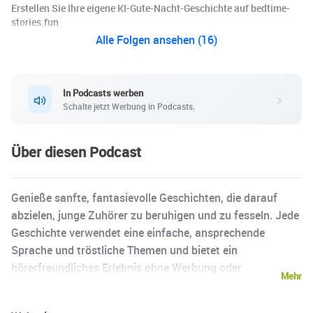
Erstellen Sie Ihre eigene KI-Gute-Nacht-Geschichte auf bedtime-
stories.fun
Alle Folgen ansehen (16)
In Podcasts werben
Schalte jetzt Werbung in Podcasts.
Über diesen Podcast
Genieße sanfte, fantasievolle Geschichten, die darauf
abzielen, junge Zuhörer zu beruhigen und zu fesseln. Jede
Geschichte verwendet eine einfache, ansprechende
Sprache und tröstliche Themen und bietet ein
hörerfreundliches Erlebnis ohne Werbung oder
Mehr
Unterbrechungen – perfekt für eine erholsame Nacht.
Jeden Tag wird eine neue Episode veröffentlicht, die