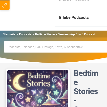
Erlebe Podcasts
Startseite
Podcasts
Bedtime Stories - German - Age 3 to 5 Podcast
Bedtim
e
Stories
-