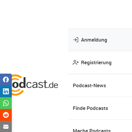
Anmeldung
Registrierung
Podcast-News
Finde Podcasts
Mache Podcasts