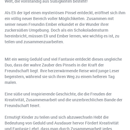
Welt, die vollständig aus Süßigkeiten besteht!
Als Eli der Igel einen mysteriösen Pinsel entdeckt, eröffnet sich ihm
ein völlig neuer Bereich voller Möglichkeiten. Zusammen mit
seiner neuen Freundin Ember erkundet er die Wunder ihrer
zuckersüßen Umgebung. Doch als ein Schokoladensturm
hereinbricht, müssen Eli und Ember lernen, wie wichtig es ist, zu
teilen und zusammenzuarbeiten.
Mit ein wenig Geduld und viel Fantasie entdeckt dieses ungleiche
Duo, dass der wahre Zauber des Pinsels in der Kraft der
Freundschaft liegt. Ihre herzerwärmende Reise wird junge Leser
begeistern, während sie sich ihren Weg zu einem helleren Tag
malen.
Eine süße und inspirierende Geschichte, die die Freuden der
Kreativität, Zusammenarbeit und die unzerbrechlichen Bande der
Freundschaft feiert.
Ermutigt Kinder zu teilen und sich abzuwechseln Hebt die
Bedeutung von Geduld und Ausdauer hervor Fördert Kreativität
und Fantasie Lehrt, dass man durch Zusammenarbeit jedes