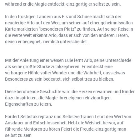
während er die Magie entdeckt, einzigartig er selbst zu sein.
In den frostigen Ländern aus Eis und Schnee macht sich der
neugierige Arlo auf den Weg, um seinen auf einer geheimnisvollen
Karte markierten "besonderen Platz" zu finden. Auf seiner Reise in
die weite Welt erkennt Arlo, dass er sich von den anderen Tieren,
denen er begegnet, ziemlich unterscheidet.
Mit der Anleitung einer weisen Eule lernt Arlo, seine Unterschiede
als seine größte Stärke zu akzeptieren. Er entdeckt eine
verborgene Höhle voller Wunder und die Wahrheit, dass etwas
Besonderes zu sein bedeutet, sich selbst treu zu bleiben.
Diese berührende Geschichte wird die Herzen erwärmen und Kinder
dazu inspirieren, die Magie ihrer eigenen einzigartigen
Eigenschaften zu feiern.
Fördert Selbstakzeptanz und Selbstvertrauen Lehrt den Wert von
Ausdauer und Entschlossenheit Hebt die Weisheit hervor, auf
führende Mentoren zu hören Feiert die Freude, einzigartig man
selbst zu sein