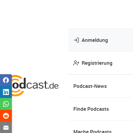
Anmeldung
Registrierung
Podcast-News
Finde Podcasts
Mache Podcasts