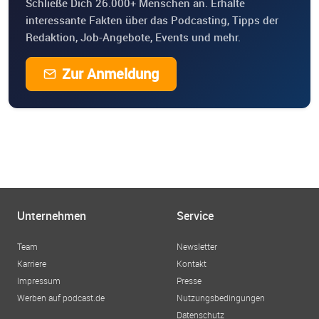
Schließe Dich 26.000+ Menschen an. Erhalte
interessante Fakten über das Podcasting, Tipps der
Redaktion, Job-Angebote, Events und mehr.
Zur Anmeldung
Unternehmen
Service
Team
Newsletter
Karriere
Kontakt
Impressum
Presse
Werben auf podcast.de
Nutzungsbedingungen
Datenschutz