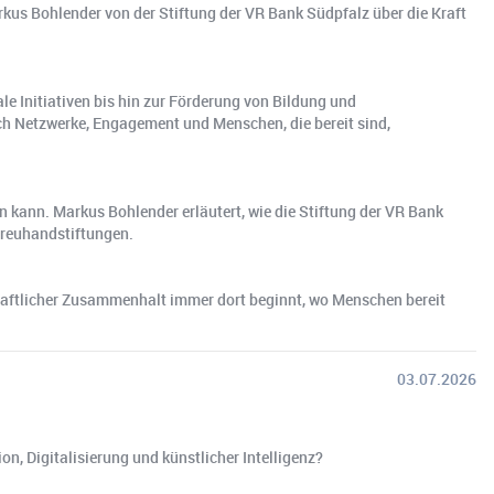
kus Bohlender von der Stiftung der VR Bank Südpfalz über die Kraft
le Initiativen bis hin zur Förderung von Bildung und
rch Netzwerke, Engagement und Menschen, die bereit sind,
n kann. Markus Bohlender erläutert, wie die Stiftung der VR Bank
Treuhandstiftungen.
schaftlicher Zusammenhalt immer dort beginnt, wo Menschen bereit
03.07.2026
n, Digitalisierung und künstlicher Intelligenz?