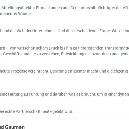
k, Abteilungsdirektor Firmenkunden und Generalbevollmächtigter der VR 
ermanenter Wandel.
 und der Welt der Unternehmer. Und die entscheidende Frage: Wie gelin
egen – von wirtschaftlichem Druck bis hin zu tiefgreifenden Transforma
rum, Geschäftsmodelle zu verstehen, Entwicklungen einzuordnen und gem
ts heute Prozesse vereinfacht, Beratung effizienter macht und gleichzeiti
 seine Haltung zu Führung und darüber, was es braucht, um in einer dynam
ie echte Partnerschaft heute gelebt wird.
und Gaumen