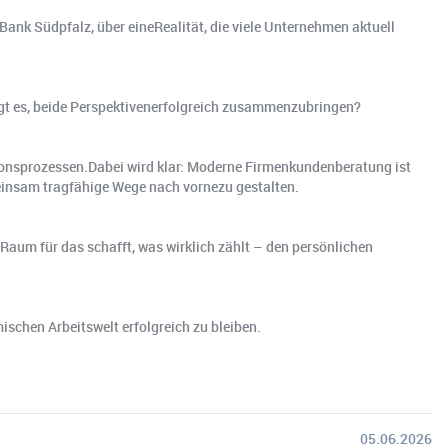
Bank Südpfalz, über eineRealität, die viele Unternehmen aktuell
gt es, beide Perspektivenerfolgreich zusammenzubringen?
tionsprozessen.Dabei wird klar: Moderne Firmenkundenberatung ist
einsam tragfähige Wege nach vornezu gestalten.
g Raum für das schafft, was wirklich zählt – den persönlichen
ischen Arbeitswelt erfolgreich zu bleiben.
05.06.2026