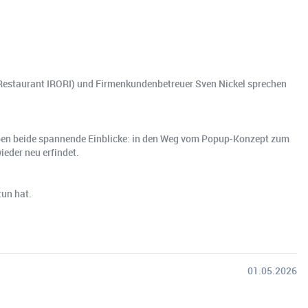
.
(Restaurant IRORI) und Firmenkundenbetreuer Sven Nickel sprechen
ben beide spannende Einblicke: in den Weg vom Popup‑Konzept zum
ieder neu erfindet.
tun hat.
01.05.2026