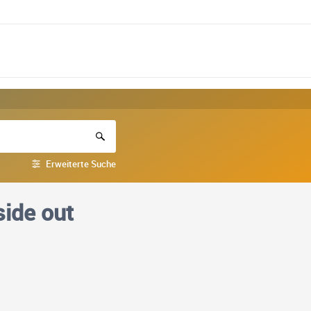
Erweiterte Suche
ide out