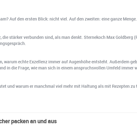
Auf den ersten Blick: nicht viel. Auf den zweiten: eine ganze Menge
, die stärker verbunden sind, als man denkt. Sternekoch Max Goldberg 
tungsgespräch.
um, warum echte Exzellenz immer auf Augenhöhe entsteht. Außerdem ge
und in die Frage, wie man sich in einem anspruchsvollen Umfeld immer w
edeutet und warum er manchmal viel mehr mit Haltung als mit Rezepten zu 
acher packen an und aus