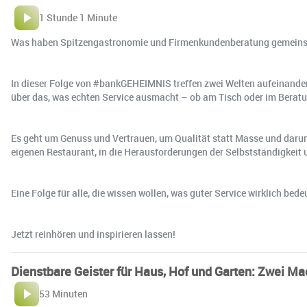
1 Stunde 1 Minute
Was haben Spitzengastronomie und Firmenkundenberatung gemeinsam? 
In dieser Folge von #bankGEHEIMNIS treffen zwei Welten aufeinander
über das, was echten Service ausmacht – ob am Tisch oder im Bera
Es geht um Genuss und Vertrauen, um Qualität statt Masse und dar
eigenen Restaurant, in die Herausforderungen der Selbstständigkeit 
Eine Folge für alle, die wissen wollen, was guter Service wirklich b
Jetzt reinhören und inspirieren lassen!
Dienstbare Geister für Haus, Hof und Garten: Zwei M
53 Minuten