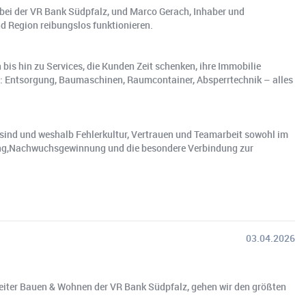
 bei der VR Bank Südpfalz, und Marco Gerach, Inhaber und
nd Region reibungslos funktionieren.
is hin zu Services, die Kunden Zeit schenken, ihre Immobilie
t: Entsorgung, Baumaschinen, Raumcontainer, Absperrtechnik – alles
sind und weshalb Fehlerkultur, Vertrauen und Teamarbeit sowohl im
hrung,Nachwuchsgewinnung und die besondere Verbindung zur
03.04.2026
sleiter Bauen & Wohnen der VR Bank Südpfalz, gehen wir den größten