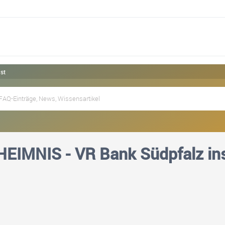
st
EIMNIS - VR Bank Südpfalz ins