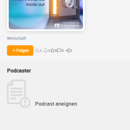
Wirtschaft
0
0
Folgen
0
0
0
Podcaster
Podcast aneignen