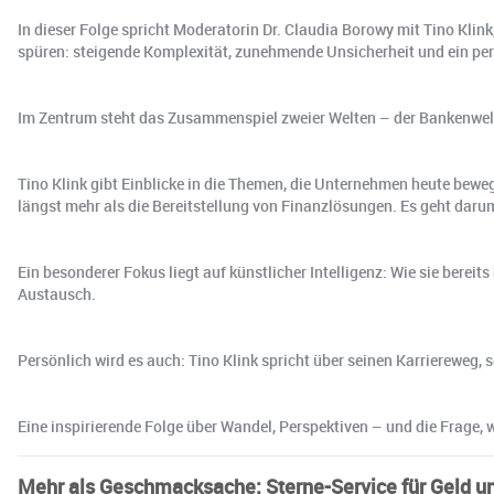
In dieser Folge spricht Moderatorin Dr. Claudia Borowy mit Tino Klin
spüren: steigende Komplexität, zunehmende Unsicherheit und ein p
Im Zentrum steht das Zusammenspiel zweier Welten – der Bankenwelt
Tino Klink gibt Einblicke in die Themen, die Unternehmen heute bew
längst mehr als die Bereitstellung von Finanzlösungen. Es geht da
Ein besonderer Fokus liegt auf künstlicher Intelligenz: Wie sie berei
Austausch.
Persönlich wird es auch: Tino Klink spricht über seinen Karriereweg,
Eine inspirierende Folge über Wandel, Perspektiven – und die Frage, w
Mehr als Geschmacksache: Sterne-Service für Geld 