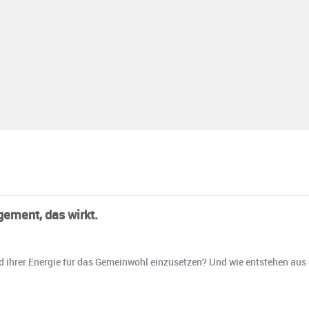
gement, das wirkt.
d ihrer Energie für das Gemeinwohl einzusetzen? Und wie entstehen aus g