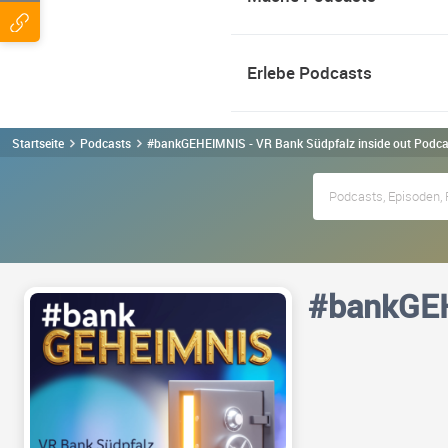
Erlebe Podcasts
Startseite
Podcasts
#bankGEHEIMNIS - VR Bank Südpfalz inside out Podca
#bankGEH