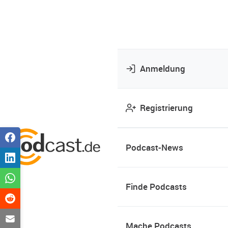
Anmeldung
Registrierung
Podcast-News
Finde Podcasts
Mache Podcasts