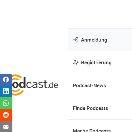
Anmeldung
Registrierung
Podcast-News
Finde Podcasts
Mache Podcasts