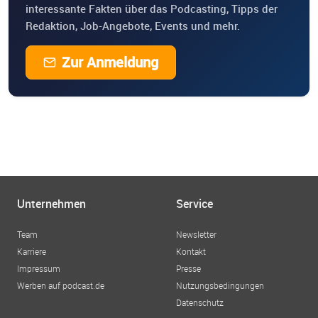
interessante Fakten über das Podcasting, Tipps der
Redaktion, Job-Angebote, Events und mehr.
Zur Anmeldung
Unternehmen
Service
Team
Newsletter
Karriere
Kontakt
Impressum
Presse
Werben auf podcast.de
Nutzungsbedingungen
Datenschutz