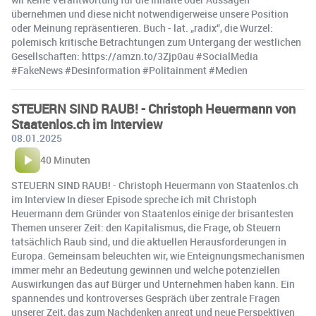
übernehmen und diese nicht notwendigerweise unsere Position
oder Meinung repräsentieren. Buch - lat. „radix“, die Wurzel:
polemisch kritische Betrachtungen zum Untergang der westlichen
Gesellschaften: https://amzn.to/3Zjp0au #SocialMedia
#FakeNews #Desinformation #Politainment #Medien
STEUERN SIND RAUB! - Christoph Heuermann von
Staatenlos.ch im Interview
08.01.2025
40 Minuten
STEUERN SIND RAUB! - Christoph Heuermann von Staatenlos.ch
im Interview In dieser Episode spreche ich mit Christoph
Heuermann dem Gründer von Staatenlos einige der brisantesten
Themen unserer Zeit: den Kapitalismus, die Frage, ob Steuern
tatsächlich Raub sind, und die aktuellen Herausforderungen in
Europa. Gemeinsam beleuchten wir, wie Enteignungsmechanismen
immer mehr an Bedeutung gewinnen und welche potenziellen
Auswirkungen das auf Bürger und Unternehmen haben kann. Ein
spannendes und kontroverses Gespräch über zentrale Fragen
unserer Zeit, das zum Nachdenken anregt und neue Perspektiven