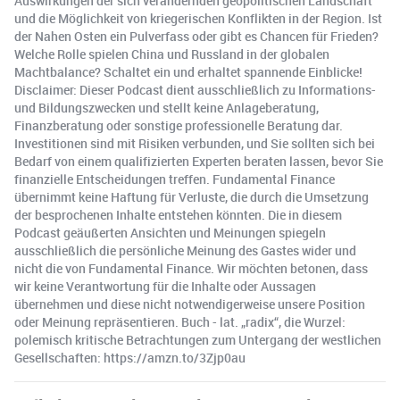
Auswirkungen der sich verändernden geopolitischen Landschaft
und die Möglichkeit von kriegerischen Konflikten in der Region. Ist
der Nahen Osten ein Pulverfass oder gibt es Chancen für Frieden?
Welche Rolle spielen China und Russland in der globalen
Machtbalance? Schaltet ein und erhaltet spannende Einblicke!
Disclaimer: Dieser Podcast dient ausschließlich zu Informations-
und Bildungszwecken und stellt keine Anlageberatung,
Finanzberatung oder sonstige professionelle Beratung dar.
Investitionen sind mit Risiken verbunden, und Sie sollten sich bei
Bedarf von einem qualifizierten Experten beraten lassen, bevor Sie
finanzielle Entscheidungen treffen. Fundamental Finance
übernimmt keine Haftung für Verluste, die durch die Umsetzung
der besprochenen Inhalte entstehen könnten. Die in diesem
Podcast geäußerten Ansichten und Meinungen spiegeln
ausschließlich die persönliche Meinung des Gastes wider und
nicht die von Fundamental Finance. Wir möchten betonen, dass
wir keine Verantwortung für die Inhalte oder Aussagen
übernehmen und diese nicht notwendigerweise unsere Position
oder Meinung repräsentieren. Buch - lat. „radix“, die Wurzel:
polemisch kritische Betrachtungen zum Untergang der westlichen
Gesellschaften: https://amzn.to/3Zjp0au