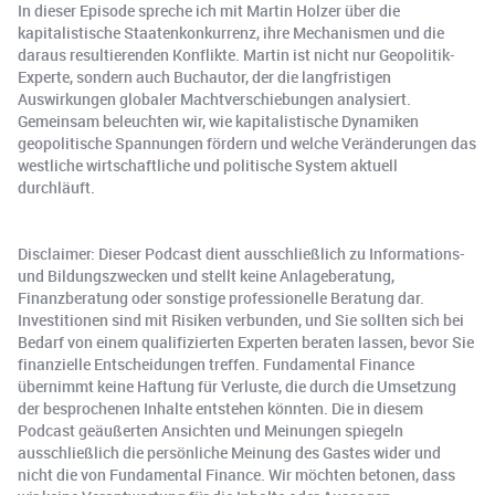
In dieser Episode spreche ich mit Martin Holzer über die
kapitalistische Staatenkonkurrenz, ihre Mechanismen und die
daraus resultierenden Konflikte. Martin ist nicht nur Geopolitik-
Experte, sondern auch Buchautor, der die langfristigen
Auswirkungen globaler Machtverschiebungen analysiert.
Gemeinsam beleuchten wir, wie kapitalistische Dynamiken
geopolitische Spannungen fördern und welche Veränderungen das
westliche wirtschaftliche und politische System aktuell
durchläuft.
Disclaimer: Dieser Podcast dient ausschließlich zu Informations-
und Bildungszwecken und stellt keine Anlageberatung,
Finanzberatung oder sonstige professionelle Beratung dar.
Investitionen sind mit Risiken verbunden, und Sie sollten sich bei
Bedarf von einem qualifizierten Experten beraten lassen, bevor Sie
finanzielle Entscheidungen treffen. Fundamental Finance
übernimmt keine Haftung für Verluste, die durch die Umsetzung
der besprochenen Inhalte entstehen könnten. Die in diesem
Podcast geäußerten Ansichten und Meinungen spiegeln
ausschließlich die persönliche Meinung des Gastes wider und
nicht die von Fundamental Finance. Wir möchten betonen, dass