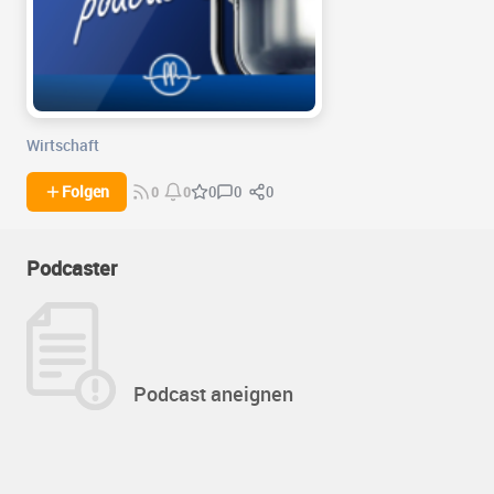
Wirtschaft
0
0
Folgen
0
0
0
Podcaster
Podcast aneignen