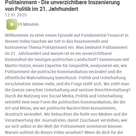
Politainment - Die unverzichtbare Inszenierung
von Politik im 21. Jahrhundert
12.01.2025
59 Minuten
Willkommen zu einer neuen Episode auf Fundamental Finance! In
diesem Video tauchen wir tief in das faszinierende und
kontroverse Thema Politainment ein. Was bedeutet Politainment
im 21. Jahrhundert und warum ist es ein unverzichtbarer
Bestandteil der heutigen politischen Landschaft? Gemeinsam mit
Martin Holzer, einem Experten für Geopolitik, analysieren wir, wie
Politainment die politische Kommunikation verändert und die
öffentliche Wahrnehmung beeinflusst. Politik und Unterhaltung
verschmelzen immer mehr, und die Frage stellt sich: Wo zieht man
die Grenze zwischen Unterhaltung und seriöser Berichterstattung?
Durch die Nutzung von Social Media, Politik und Unterhaltung
entsteht eine neue Form der politischen Kommunikation, die die
Art und Weise, wie wir politische Nachrichten konsumieren,
drastisch verändert. Wir beleuchten die Rolle von Medien und die
Verantwortung der Journalisten, damit Zuschauer verstehen, wie
sie sich selbst in der Welt der Politainment orientieren können.
Warum solltest du dieses Video ansehen? Wenn du dich für die