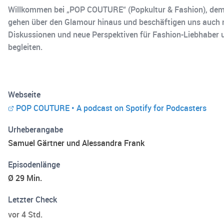
Willkommen bei „POP COUTURE“ (Popkultur & Fashion), dem 
gehen über den Glamour hinaus und beschäftigen uns auch mi
Diskussionen und neue Perspektiven für Fashion-Liebhaber u
begleiten.
Webseite
POP COUTURE • A podcast on Spotify for Podcasters
Urheberangabe
Samuel Gärtner und Alessandra Frank
Episodenlänge
Ø 29 Min.
Letzter Check
vor 4 Std.