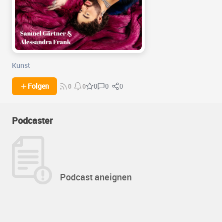
Kunst
0
0
Folgen
0
0
0
Podcaster
Podcast aneignen