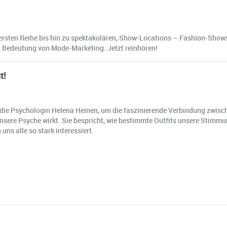
 ersten Reihe bis hin zu spektakulären, Show-Locations – Fashion-Show
nd Bedeutung von Mode-Marketing. Jetzt reinhören!
t!
ie Psychologin Helena Heinen, um die faszinierende Verbindung zwisch
 unsere Psyche wirkt. Sie bespricht, wie bestimmte Outfits unsere Stim
ns alle so stark interessiert.