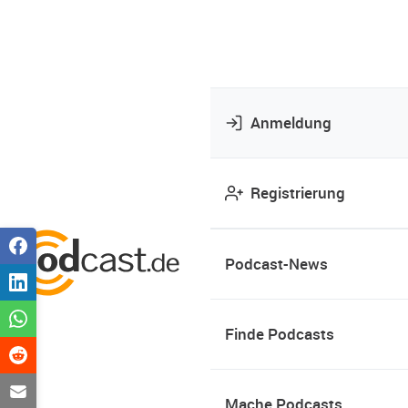
Anmeldung
Registrierung
Podcast-News
Finde Podcasts
Mache Podcasts