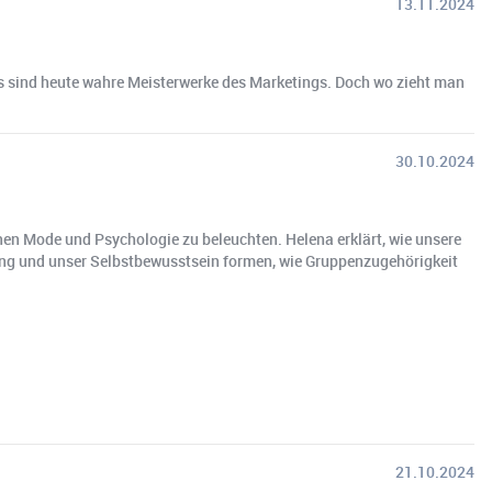
13.11.2024
s sind heute wahre Meisterwerke des Marketings. Doch wo zieht man
30.10.2024
en Mode und Psychologie zu beleuchten. Helena erklärt, wie unsere
mung und unser Selbstbewusstsein formen, wie Gruppenzugehörigkeit
21.10.2024