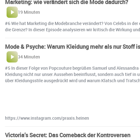
Marketing: wie verändert sich die Mode dadurch?
19 Minuten
#6 Wie hat Marketing die Modebranche verändert? Von Celebs in der
die Grenze? In dieser Episode analysieren wir kritisch die Wirkung u
Mode & Psyche: Warum Kleidung mehr als nur Stoff is
34 Minuten
#5 In dieser Folge von Popcouture begrüßen Samuel und Alessandra d
Kleidung nicht nur unser Aussehen beeinflusst, sondern auch tief in
über Kleidungsstile ausgedrückt wird und warum Klatsch und Tratsch u
https://www.instagram.com/praxis.heinen
Victoria’s Secret: Das Comeback der Kontroversen