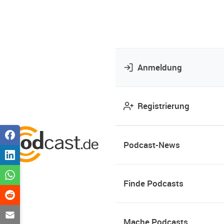
Anmeldung
Registrierung
Podcast-News
Finde Podcasts
Mache Podcasts