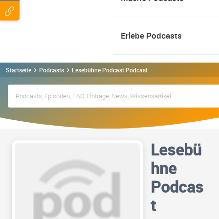
Erlebe Podcasts
Startseite
Podcasts
Lesebühne Podcast Podcast
Lesebü
hne
Podcas
t