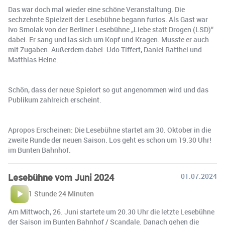
Das war doch mal wieder eine schöne Veranstaltung. Die
sechzehnte Spielzeit der Lesebühne begann furios. Als Gast war
Ivo Smolak von der Berliner Lesebühne „Liebe statt Drogen (LSD)“
dabei. Er sang und las sich um Kopf und Kragen. Musste er auch
mit Zugaben. Außerdem dabei: Udo Tiffert, Daniel Ratthei und
Matthias Heine.
Schön, dass der neue Spielort so gut angenommen wird und das
Publikum zahlreich erscheint.
Apropos Erscheinen: Die Lesebühne startet am 30. Oktober in die
zweite Runde der neuen Saison. Los geht es schon um 19.30 Uhr!
im Bunten Bahnhof.
Lesebühne vom Juni 2024
01.07.2024
1 Stunde 24 Minuten
Am Mittwoch, 26. Juni startete um 20.30 Uhr die letzte Lesebühne
der Saison im Bunten Bahnhof / Scandale. Danach gehen die