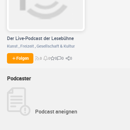
Der Live-Podcast der Lesebühne
Kunst
,
Freizeit
,
Gesellschaft & Kultur
0
0
Folgen
0
0
0
Podcaster
Podcast aneignen