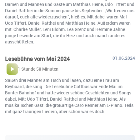
Damen und Mannen und Gäste um Matthias Heine, Udo Tiffert und
Daniel Ratthei in die Sommerpause bis September. „Wir freuen uns
darauf, euch alle wiederzusehen“, hieß es. Mit dabei waren Mal
Udo Tiffert, Daniel Ratthei und Matthias Heine. Außerdem waren
mit Charlie Müller, Leni Blohm, Lea Grenz und Hermine Jähne
junge Lesende am Start, die ihr Herz und auch manch anderes
ausschütteten.
Lesebühne vom Mai 2024
01.06.2024
1 Stunde 58 Minuten
Saßen drei Männer am Tisch und lasen; dazu eine Frau am
Keyboard, die sang: Die Lesebühne Cottbus war Ende Mai im
Bunter Bahnhof und hatte wieder schöne Geschichten und Songs
dabei. Mit: Udo Tiffert, Daniel Ratthei und Matthias Heine. Als
musikalischen Gast: die großartige Caro Renner am E-Piano. Teils
mit ganz traurigen Liedern, aber schön war es doch!