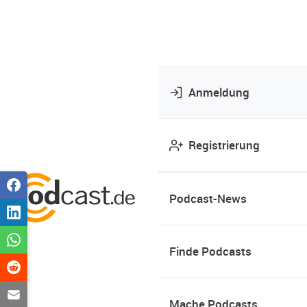
Anmeldung
Registrierung
Podcast-News
Finde Podcasts
Mache Podcasts