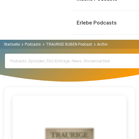
Erlebe Podcasts
Startseite
Podcasts
TRAURIGE BUBEN Podcast
Archiv