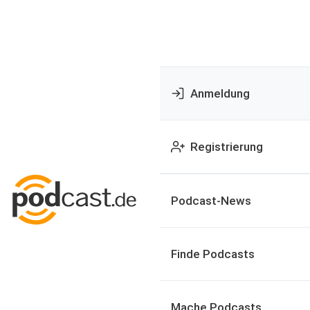
Anmeldung
Registrierung
Podcast-News
Finde Podcasts
Mache Podcasts