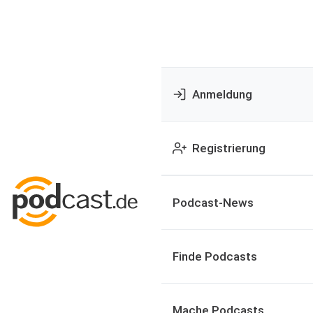
Anmeldung
Registrierung
Podcast-News
Finde Podcasts
Mache Podcasts