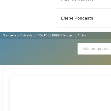
Erlebe Podcasts
Startseite
Podcasts
TRAURIGE BUBEN Podcast
Archiv