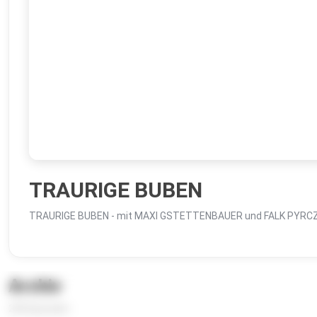
TRAURIGE BUBEN
TRAURIGE BUBEN - mit MAXI GSTETTENBAUER und FALK PYRC
Archiv
230 Episoden