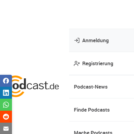
Anmeldung
Registrierung
Podcast-News
Finde Podcasts
Mache Podcasts