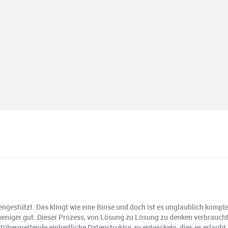
ngestützt. Das klingt wie eine Binse und doch ist es unglaublich komple
eniger gut. Dieser Prozess, von Lösung zu Lösung zu denken verbrauch
ergreifende einheitliche Datenstruktur zu entwickeln, dies es erlaubt,