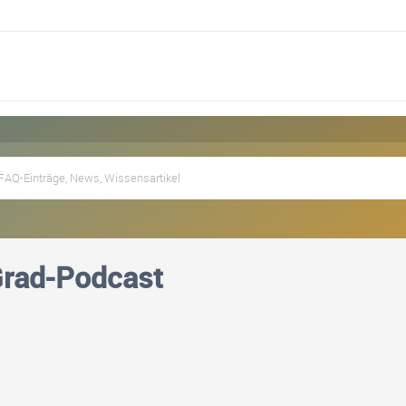
Grad-Podcast