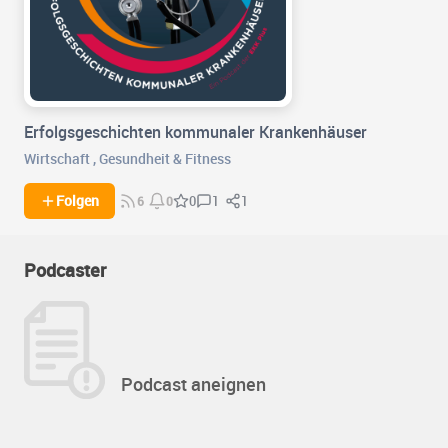
Erfolgsgeschichten kommunaler Krankenhäuser
Wirtschaft
,
Gesundheit & Fitness
1
1
Folgen
0
6
0
Podcaster
Podcast aneignen