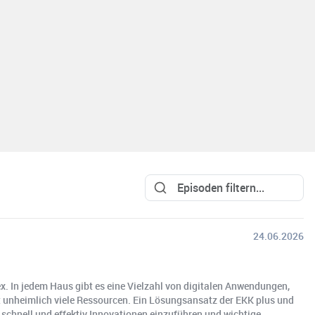
24.06.2026
x. In jedem Haus gibt es eine Vielzahl von digitalen Anwendungen,
t unheimlich viele Ressourcen. Ein Lösungsansatz der EKK plus und
 schnell und effektiv Innovationen einzuführen und wichtige