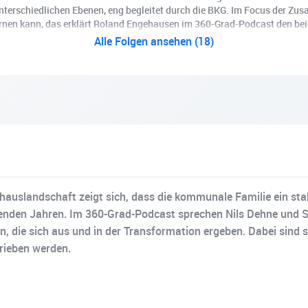
nterschiedlichen Ebenen, eng begleitet durch die BKG. Im Focus der Zu
en kann, das erklärt Roland Engehausen im 360-Grad-Podcast den beide
Alle Folgen ansehen (18)
auslandschaft zeigt sich, dass die kommunale Familie ein stabi
den Jahren. Im 360-Grad-Podcast sprechen Nils Dehne und Stef
 die sich aus und in der Transformation ergeben. Dabei sind 
rieben werden.