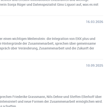
rin Sonja Rüger und Datenspezialist Gino Liguori auf, was es mit
16.03.2026
r einen wichtigen Meilenstein: die Integration von EKK plus und
 die Hintergründe der Zusammenarbeit, sprechen über gemeinsame
Gespräch über Veränderung, Zusammenarbeit und die Zukunft der
10.09.2025
prechen Friederike Grassmann, Nils Dehne und Steffen Ellerhoff über
 intensiviert und neue Formen der Zusammenarbeit ermöglichen wird.
e schaffen.