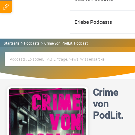
Erlebe Podcasts
Startseite
Podcasts
Crime von PodLit. Podcast
Crime
von
PodLit.