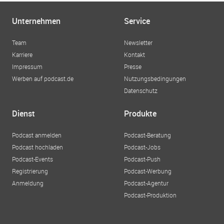
Unternehmen
Service
Team
Newsletter
Karriere
Kontakt
Impressum
Presse
Werben auf podcast.de
Nutzungsbedingungen
Datenschutz
Dienst
Produkte
Podcast anmelden
Podcast-Beratung
Podcast hochladen
Podcast-Jobs
Podcast-Events
Podcast-Push
Registrierung
Podcast-Werbung
Anmeldung
Podcast-Agentur
Podcast-Produktion