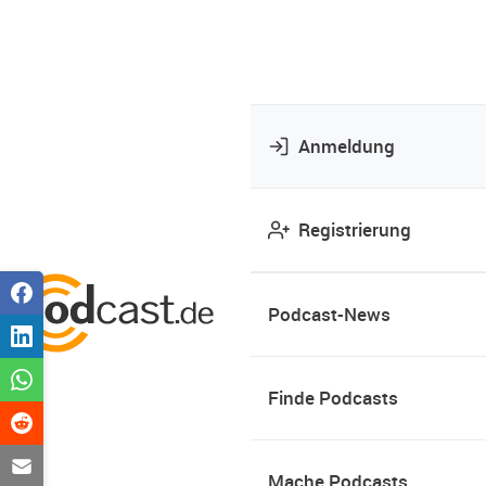
Anmeldung
Registrierung
Podcast-News
Finde Podcasts
Mache Podcasts