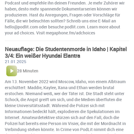
Podcast und empfehle ihn deinen Freunden. Je mehr Zuhörer wir
haben, desto mehr spannende Dokumentarserien können wir
produzieren. Hast du Anregungen, Fragen oder Vorschläge für
Fälle, die wir beleuchten sollten? Schreib uns eine E-Mail an
hello@podlit.com oder besuche podlit.com. Learn more about
your ad choices. Visit megaphone.fm/adchoices
Neuauflage: Die Studentenmorde in Idaho | Kapitel
3/4: Ein weißer Hyundai Elantra
21.01.2025
28 Minuten
Am 13. November 2022 wird Moscow, Idaho, von einem Albtraum
erschüttert: Maddie, Kaylee, Xana und Ethan werden brutal
erstochen. Niemand weiß, wer der Täter ist. Die Stadt steht unter
Schock, die Angst greift um sich, und die Medien überfluten die
kleine Universitätsstadt. Während die Polizei sich mit
Informationen bedeckt hält, explodieren die Spekulationen im
Internet. Amateurdetektive stürzen sich auf den Fall, doch die
Polizei hat bereits eine Person im Visier, die mit der Mordnacht in
Verbindung stehen könnte. In Crime von PodLit nimmt dich eine