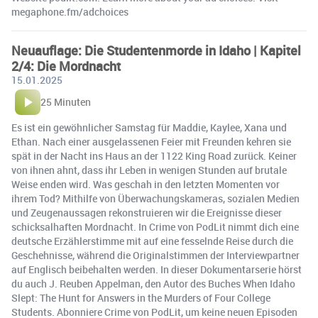
megaphone.fm/adchoices
Neuauflage: Die Studentenmorde in Idaho | Kapitel
2/4: Die Mordnacht
15.01.2025
25 Minuten
Es ist ein gewöhnlicher Samstag für Maddie, Kaylee, Xana und
Ethan. Nach einer ausgelassenen Feier mit Freunden kehren sie
spät in der Nacht ins Haus an der 1122 King Road zurück. Keiner
von ihnen ahnt, dass ihr Leben in wenigen Stunden auf brutale
Weise enden wird. Was geschah in den letzten Momenten vor
ihrem Tod? Mithilfe von Überwachungskameras, sozialen Medien
und Zeugenaussagen rekonstruieren wir die Ereignisse dieser
schicksalhaften Mordnacht. In Crime von PodLit nimmt dich eine
deutsche Erzählerstimme mit auf eine fesselnde Reise durch die
Geschehnisse, während die Originalstimmen der Interviewpartner
auf Englisch beibehalten werden. In dieser Dokumentarserie hörst
du auch J. Reuben Appelman, den Autor des Buches When Idaho
Slept: The Hunt for Answers in the Murders of Four College
Students. Abonniere Crime von PodLit, um keine neuen Episoden