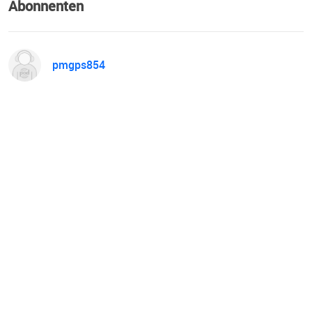
Abonnenten
pmgps854