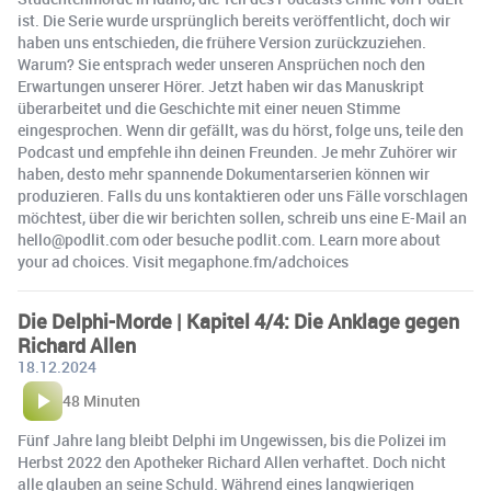
ist. Die Serie wurde ursprünglich bereits veröffentlicht, doch wir
haben uns entschieden, die frühere Version zurückzuziehen.
Warum? Sie entsprach weder unseren Ansprüchen noch den
Erwartungen unserer Hörer. Jetzt haben wir das Manuskript
überarbeitet und die Geschichte mit einer neuen Stimme
eingesprochen. Wenn dir gefällt, was du hörst, folge uns, teile den
Podcast und empfehle ihn deinen Freunden. Je mehr Zuhörer wir
haben, desto mehr spannende Dokumentarserien können wir
produzieren. Falls du uns kontaktieren oder uns Fälle vorschlagen
möchtest, über die wir berichten sollen, schreib uns eine E-Mail an
hello@podlit.com oder besuche podlit.com. Learn more about
your ad choices. Visit megaphone.fm/adchoices
Die Delphi-Morde | Kapitel 4/4: Die Anklage gegen
Richard Allen
18.12.2024
48 Minuten
Fünf Jahre lang bleibt Delphi im Ungewissen, bis die Polizei im
Herbst 2022 den Apotheker Richard Allen verhaftet. Doch nicht
alle glauben an seine Schuld. Während eines langwierigen