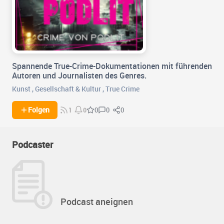
Spannende True-Crime-Dokumentationen mit führenden
Autoren und Journalisten des Genres.
Kunst
,
Gesellschaft & Kultur
,
True Crime
0
0
Folgen
0
1
0
Podcaster
Podcast aneignen