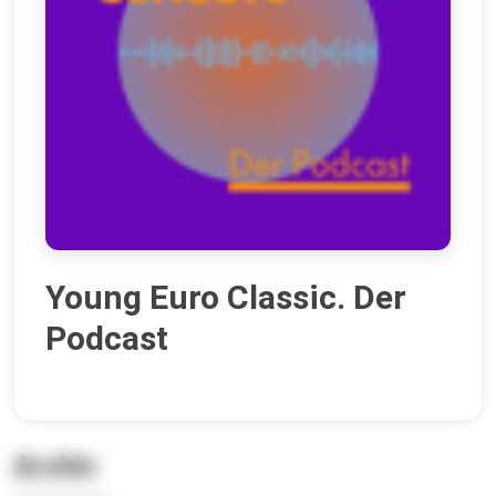
Young Euro Classic. Der
Podcast
Archiv