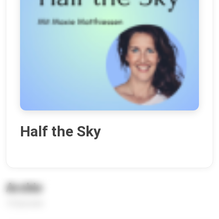
Half the Sky
Archiv
15 Episoden