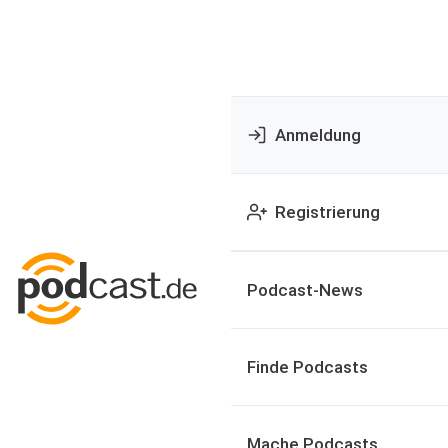
Anmeldung
Registrierung
Podcast-News
Finde Podcasts
Mache Podcasts