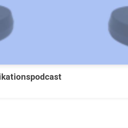
ikationspodcast