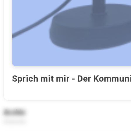
Sprich mit mir - Der Kommun
Archiv
38 Episoden