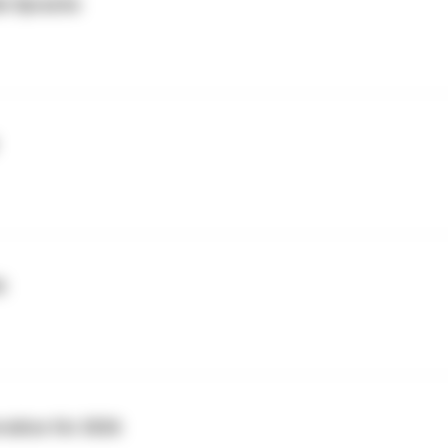
ie Sprache
6
sätze für 2026