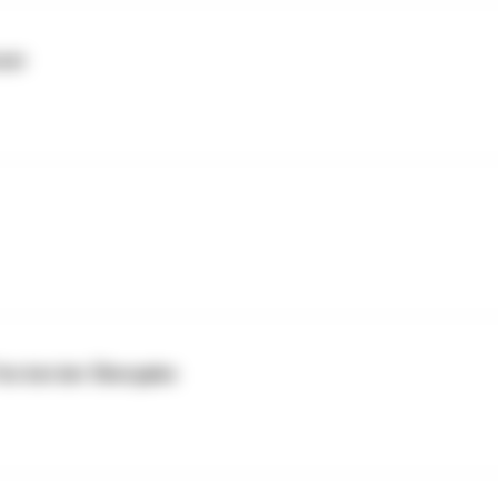
ser
on bei der Übergabe