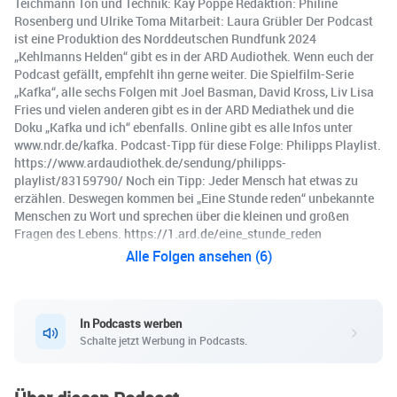
Teichmann Ton und Technik: Kay Poppe Redaktion: Philine
Rosenberg und Ulrike Toma Mitarbeit: Laura Grübler Der Podcast
ist eine Produktion des Norddeutschen Rundfunk 2024
„Kehlmanns Helden“ gibt es in der ARD Audiothek. Wenn euch der
Podcast gefällt, empfehlt ihn gerne weiter. Die Spielfilm-Serie
„Kafka“, alle sechs Folgen mit Joel Basman, David Kross, Liv Lisa
Fries und vielen anderen gibt es in der ARD Mediathek und die
Doku „Kafka und ich“ ebenfalls. Online gibt es alle Infos unter
www.ndr.de/kafka. Podcast-Tipp für diese Folge: Philipps Playlist.
https://www.ardaudiothek.de/sendung/philipps-
playlist/83159790/ Noch ein Tipp: Jeder Mensch hat etwas zu
erzählen. Deswegen kommen bei „Eine Stunde reden“ unbekannte
Menschen zu Wort und sprechen über die kleinen und großen
Fragen des Lebens. https://1.ard.de/eine_stunde_reden
Alle Folgen ansehen (6)
In Podcasts werben
Schalte jetzt Werbung in Podcasts.