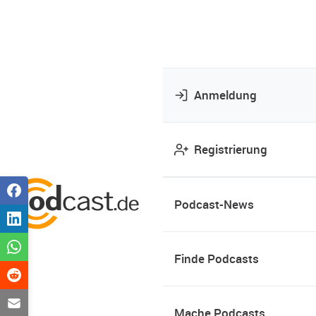
Anmeldung
Registrierung
Podcast-News
Finde Podcasts
Mache Podcasts