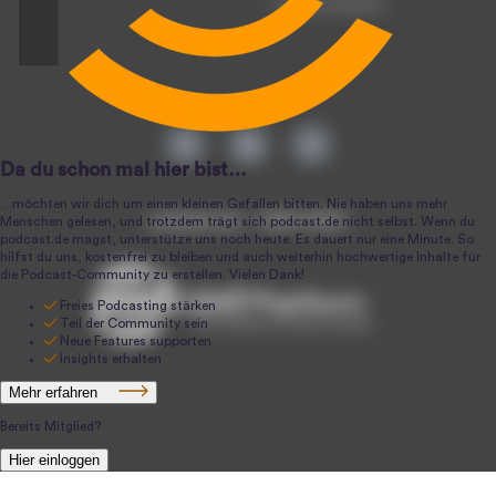
Podcast-Produktion
podcast.de ~ 2004-2026