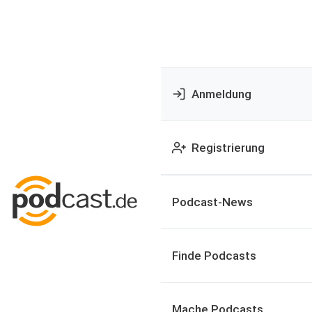
Anmeldung
Registrierung
Podcast-News
Finde Podcasts
Mache Podcasts