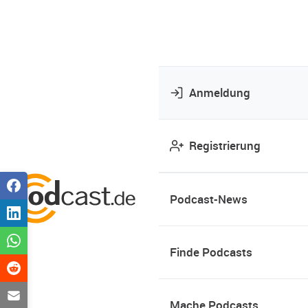
Anmeldung
Registrierung
Podcast-News
Finde Podcasts
Mache Podcasts