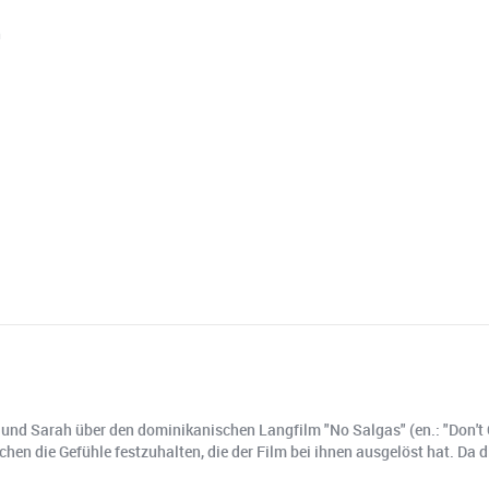
⁠
 und Sarah über den dominikanischen Langfilm "No Salgas" (en.: "Don't 
chen die Gefühle festzuhalten, die der Film bei ihnen ausgelöst hat. Da 