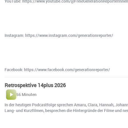
YouTube: ⁠https://www.youtube.com/@FreieGenerationReporterlnnen
Instagram: ⁠https://www.instagram.com/generationreporter/⁠
Facebook: ⁠https://www.facebook.com/generationreporter/⁠
Retrospektive 14plus 2026
56 Minuten
In der heutigen Podcastfolge sprechen Amaru, Clara, Hannah, Johanna,
Lang- und Kurzfilmen, besprechen die Hintergründe der Filme und nenne