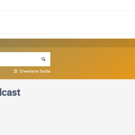
Erweiterte Suche
dcast