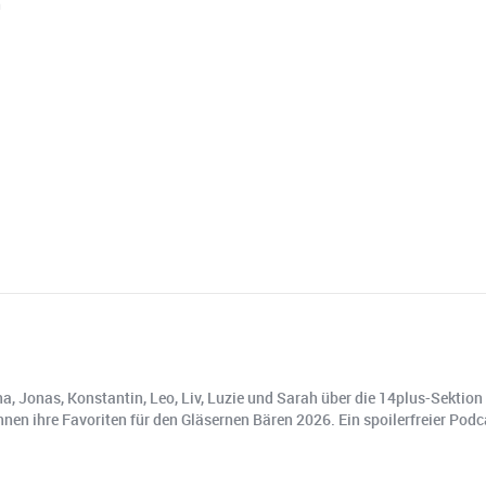
⁠
 Jonas, Konstantin, Leo, Liv, Luzie und Sarah über die 14plus-Sektion d
n ihre Favoriten für den Gläsernen Bären 2026. Ein spoilerfreier Podcas