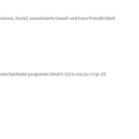
ionen, Suizid, sexualisierte Gewalt und trans*Feindlichkeit.
gramm/berlinale-programm.html/f=52/o=asc/p=1/rp=25