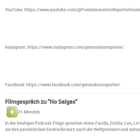
YouTube: ⁠https://www.youtube.com/@FreieGenerationReporterlnnen
Instagram: ⁠https://www.instagram.com/generationreporter/⁠
Facebook: ⁠https://www.facebook.com/generationreporter/
Filmgespräch zu "No Salgas"
21 Minuten
In der heutigen Podcast-Folge sprechen Anna-Farida, Emilia, Leo, Liv
sie ihre persönlichen Eindrücke kurz nach der Weltpremiere und versu