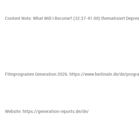
Content Note: What Will I Become? (32:27-41:00) thematisiert Depress
Filmprogramm Generation 2026: https://www.berlinale.de/de/pro
Website: ⁠https://generation-reports.de/de/⁠