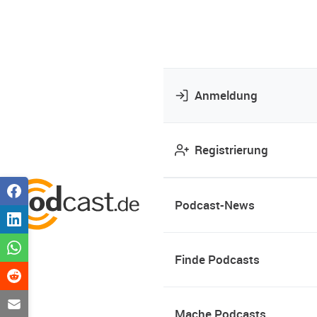
Anmeldung
Registrierung
Podcast-News
Finde Podcasts
Mache Podcasts