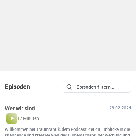
Episoden
Wer wir sind
29.02.2024
17 Minuten
Willkommen bei Traumfabrik, dem Podcast, der dir Einblicke in die
spannende und kreative Welt des Filmemachens, der Werbung und