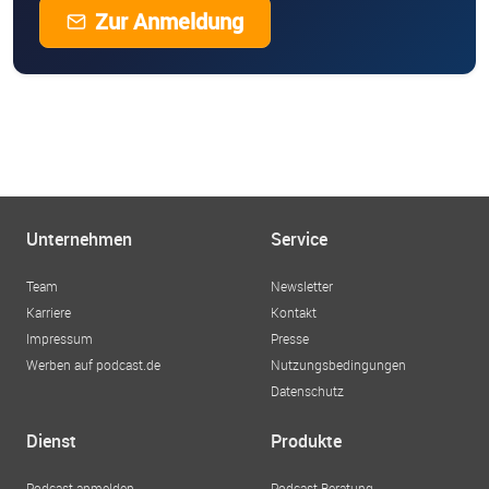
Zur Anmeldung
Unternehmen
Service
Team
Newsletter
Karriere
Kontakt
Impressum
Presse
Werben auf podcast.de
Nutzungsbedingungen
Datenschutz
Dienst
Produkte
Podcast anmelden
Podcast-Beratung