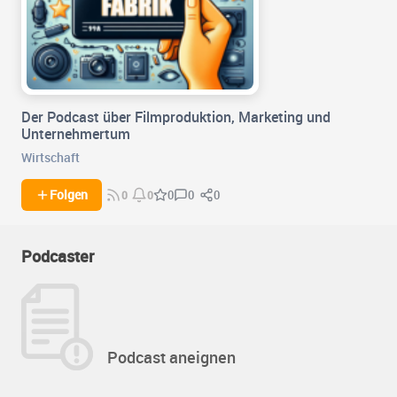
Der Podcast über Filmproduktion, Marketing und
Unternehmertum
Wirtschaft
0
0
Folgen
0
0
0
Podcaster
Podcast aneignen