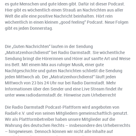
es gute Menschen und gute Ideen gibt. Dafür ist dieser Podcast.
Hier gibt es wöchentlich einen Strauß an Nachrichten aus aller
Welt die alle eine positive Nachricht beinhalten. Hört rein
wöchentlich in einen kleinen „good feeling“ Podcast. Neue Folgen
gibt es jeden Donnerstag.
Die „Guten Nachrichten“ laufen in der Sendung
„Matratzenhorchdienst“ bei Radio Darmstadt. Sie wöchentliche
Sendung bringt die Hörerinnen und Hörer auf sanfte Art und Weise
ins Bett. Mit einem Mix aus ruhiger Musik, einer gute
Nachtgeschichte und guten Nachrichten schließt die Sendung
jeden Mittwoch ab. Der „Matratzenhorchdienst“ läuft jeden
Mittwoch von 23 bis 24 Uhr nur bei Radio Darmstadt. Mehr
Informationen über den Sender und eine Live Stream findet ihr
unter www.radiodarmstadt.de. Hinweise zum Urheberrecht
Die Radio Darmstadt Podcast-Plattform wird angeboten von
RadaR e.V. und von seinen Mitgliedern gemeinschaftlich genutzt.
Wir als Plattformbetreiber haben unsere Mitglieder auf die
Wahrung des deutschen Rechts – insbesondere des Urheberrechts
– hingewiesen. Dennoch können wir nicht alle Inhalte auf