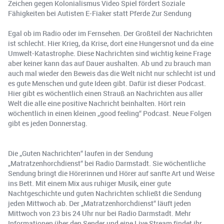
Zeichen gegen Kolonialismus Video Spiel fördert Soziale
Fähigkeiten bei Autisten E-Fiaker statt Pferde Zur Sendung
Egal ob im Radio oder im Fernsehen. Der Großteil der Nachrichten
ist schlecht. Hier Krieg, da Krise, dort eine Hungersnot und da eine
Umwelt-Katastrophe. Diese Nachrichten sind wichtig keine Frage
aber keiner kann das auf Dauer aushalten. Ab und zu brauch man
auch mal wieder den Beweis das die Welt nicht nur schlecht ist und
es gute Menschen und gute Ideen gibt. Dafür ist dieser Podcast.
Hier gibt es wöchentlich einen Strauß an Nachrichten aus aller
Welt die alle eine positive Nachricht beinhalten. Hört rein
wöchentlich in einen kleinen „good feeling“ Podcast. Neue Folgen
gibt es jeden Donnerstag.
Die „Guten Nachrichten“ laufen in der Sendung
„Matratzenhorchdienst“ bei Radio Darmstadt. Sie wöchentliche
Sendung bringt die Hörerinnen und Hörer auf sanfte Art und Weise
ins Bett. Mit einem Mix aus ruhiger Musik, einer gute
Nachtgeschichte und guten Nachrichten schließt die Sendung
jeden Mittwoch ab. Der „Matratzenhorchdienst“ läuft jeden
Mittwoch von 23 bis 24 Uhr nur bei Radio Darmstadt. Mehr
Informationen über den Sender und eine Live Stream findet ihr