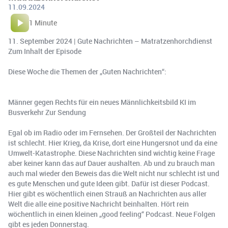
11.09.2024
1 Minute
11. September 2024 | Gute Nachrichten – Matratzenhorchdienst
Zum Inhalt der Episode
Diese Woche die Themen der „Guten Nachrichten“:
Männer gegen Rechts für ein neues Männlichkeitsbild KI im
Busverkehr Zur Sendung
Egal ob im Radio oder im Fernsehen. Der Großteil der Nachrichten
ist schlecht. Hier Krieg, da Krise, dort eine Hungersnot und da eine
Umwelt-Katastrophe. Diese Nachrichten sind wichtig keine Frage
aber keiner kann das auf Dauer aushalten. Ab und zu brauch man
auch mal wieder den Beweis das die Welt nicht nur schlecht ist und
es gute Menschen und gute Ideen gibt. Dafür ist dieser Podcast.
Hier gibt es wöchentlich einen Strauß an Nachrichten aus aller
Welt die alle eine positive Nachricht beinhalten. Hört rein
wöchentlich in einen kleinen „good feeling“ Podcast. Neue Folgen
gibt es jeden Donnerstag.