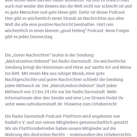
auch mal wieder den Beweis das die Welt nicht nur schlecht ist und
es gute Menschen und gute Ideen gibt. Dafür ist dieser Podcast.
Hier gibt es wöchentlich einen Strauß an Nachrichten aus aller
Welt die alle eine positive Nachricht beinhalten. Hört rein
wöchentlich in einen kleinen „good feeling“ Podcast. Neue Folgen
gibt es jeden Donnerstag.
Die „Guten Nachrichten“ laufen in der Sendung
„Matratzenhorchdienst“ bei Radio Darmstadt. Sie wöchentliche
Sendung bringt die Hörerinnen und Hörer auf sanfte Art und Weise
ins Bett. Mit einem Mix aus ruhiger Musik, einer gute
Nachtgeschichte und guten Nachrichten schließt die Sendung
jeden Mittwoch ab. Der „Matratzenhorchdienst“ läuft jeden
Mittwoch von 23 bis 24 Uhr nur bei Radio Darmstadt. Mehr
Informationen über den Sender und eine Live Stream findet ihr
unter www.radiodarmstadt.de. Hinweise zum Urheberrecht
Die Radio Darmstadt Podcast-Plattform wird angeboten von
RadaR e.V. und von seinen Mitgliedern gemeinschaftlich genutzt.
Wir als Plattformbetreiber haben unsere Mitglieder auf die
Wahrung des deutschen Rechts – insbesondere des Urheberrechts