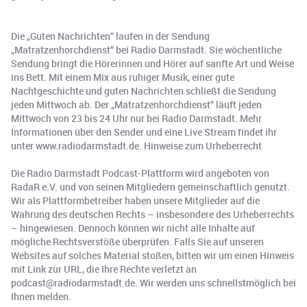
Die „Guten Nachrichten“ laufen in der Sendung
„Matratzenhorchdienst“ bei Radio Darmstadt. Sie wöchentliche
Sendung bringt die Hörerinnen und Hörer auf sanfte Art und Weise
ins Bett. Mit einem Mix aus ruhiger Musik, einer gute
Nachtgeschichte und guten Nachrichten schließt die Sendung
jeden Mittwoch ab. Der „Matratzenhorchdienst“ läuft jeden
Mittwoch von 23 bis 24 Uhr nur bei Radio Darmstadt. Mehr
Informationen über den Sender und eine Live Stream findet ihr
unter www.radiodarmstadt.de. Hinweise zum Urheberrecht
Die Radio Darmstadt Podcast-Plattform wird angeboten von
RadaR e.V. und von seinen Mitgliedern gemeinschaftlich genutzt.
Wir als Plattformbetreiber haben unsere Mitglieder auf die
Wahrung des deutschen Rechts – insbesondere des Urheberrechts
– hingewiesen. Dennoch können wir nicht alle Inhalte auf
mögliche Rechtsverstöße überprüfen. Falls Sie auf unseren
Websites auf solches Material stoßen, bitten wir um einen Hinweis
mit Link zur URL, die Ihre Rechte verletzt an
podcast@radiodarmstadt.de. Wir werden uns schnellstmöglich bei
Ihnen melden.