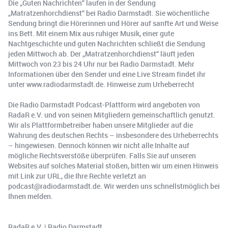
Die „Guten Nachrichten“ laufen in der Sendung
„Matratzenhorchdienst“ bei Radio Darmstadt. Sie wöchentliche
Sendung bringt die Hörerinnen und Hörer auf sanfte Art und Weise
ins Bett. Mit einem Mix aus ruhiger Musik, einer gute
Nachtgeschichte und guten Nachrichten schließt die Sendung
jeden Mittwoch ab. Der „Matratzenhorchdienst“ läuft jeden
Mittwoch von 23 bis 24 Uhr nur bei Radio Darmstadt. Mehr
Informationen über den Sender und eine Live Stream findet ihr
unter www.radiodarmstadt.de. Hinweise zum Urheberrecht
Die Radio Darmstadt Podcast-Plattform wird angeboten von
RadaR e.V. und von seinen Mitgliedern gemeinschaftlich genutzt.
Wir als Plattformbetreiber haben unsere Mitglieder auf die
Wahrung des deutschen Rechts – insbesondere des Urheberrechts
– hingewiesen. Dennoch können wir nicht alle Inhalte auf
mögliche Rechtsverstöße überprüfen. Falls Sie auf unseren
Websites auf solches Material stoßen, bitten wir um einen Hinweis
mit Link zur URL, die Ihre Rechte verletzt an
podcast@radiodarmstadt.de. Wir werden uns schnellstmöglich bei
Ihnen melden.
RadaR e.V. | Radio Darmstadt