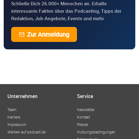
Schließe Dich 26.000+ Menschen an. Erhalte
interessante Fakten über das Podcasting, Tipps der
Redaktion, Job-Angebote, Events und mehr.
Zur Anmeldung
Unternehmen
Service
Team
Newsletter
Karriere
Kontakt
Impressum
Presse
Werben auf podcast.de
Nutzungsbedingungen