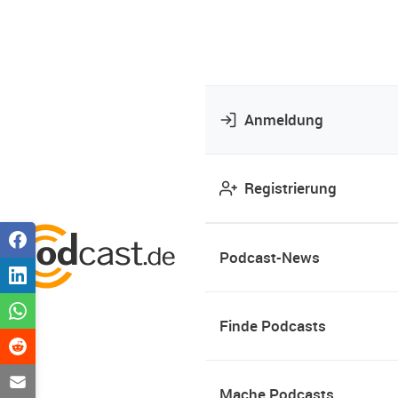
Anmeldung
Registrierung
Podcast-News
Finde Podcasts
Mache Podcasts