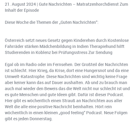
21. August 2024 | Gute Nachrichten – Matratzenhorchdienst Zum
Inhalt der Episode
Diese Woche die Themen der „Guten Nachrichten“:
Österreich setzt neues Gesetz gegen Kinderehen durch Kostenlose
Fahrräder stärken Mädchenbildung in Indien Therapiehund hilft
Studierenden in Koblenz bei Prüfungsstress Zur Sendung
Egal ob im Radio oder im Fernsehen. Der Großteil der Nachrichten
ist schlecht. Hier Krieg, da Krise, dort eine Hungersnot und da eine
Umwelt-Katastrophe. Diese Nachrichten sind wichtig keine Frage
aber keiner kann das auf Dauer aushalten. Ab und zu brauch man
auch mal wieder den Beweis das die Welt nicht nur schlecht ist und
es gute Menschen und gute Ideen gibt. Dafür ist dieser Podcast.
Hier gibt es wöchentlich einen Strauß an Nachrichten aus aller
Welt die alle eine positive Nachricht beinhalten. Hört rein
wöchentlich in einen kleinen „good feeling“ Podcast. Neue Folgen
gibt es jeden Donnerstag.