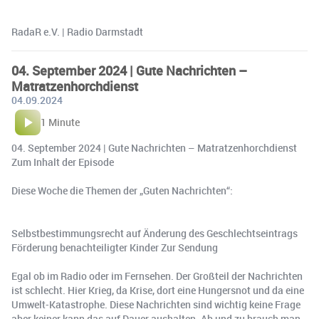
RadaR e.V. | Radio Darmstadt
04. September 2024 | Gute Nachrichten –
Matratzenhorchdienst
04.09.2024
1 Minute
04. September 2024 | Gute Nachrichten – Matratzenhorchdienst
Zum Inhalt der Episode
Diese Woche die Themen der „Guten Nachrichten“:
Selbstbestimmungsrecht auf Änderung des Geschlechtseintrags
Förderung benachteiligter Kinder Zur Sendung
Egal ob im Radio oder im Fernsehen. Der Großteil der Nachrichten
ist schlecht. Hier Krieg, da Krise, dort eine Hungersnot und da eine
Umwelt-Katastrophe. Diese Nachrichten sind wichtig keine Frage
aber keiner kann das auf Dauer aushalten. Ab und zu brauch man