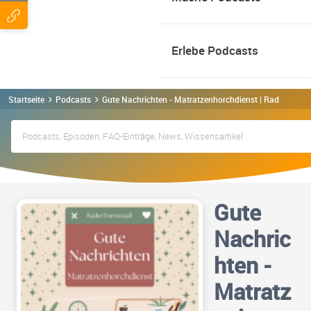
Erlebe Podcasts
Startseite
Podcasts
Gute Nachrichten - Matratzenhorchdienst | Radio Darm
Gute
Nachric
hten -
Matratz