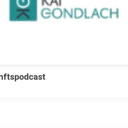
nftspodcast