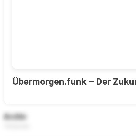
Übermorgen.funk – Der Zuku
Archiv
136 Episoden