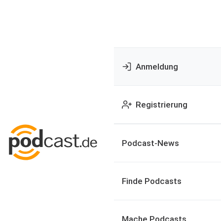
Anmeldung
Registrierung
Podcast-News
Finde Podcasts
Mache Podcasts