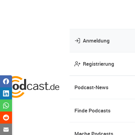
Anmeldung
Registrierung
Podcast-News
Finde Podcasts
Mache Podcasts