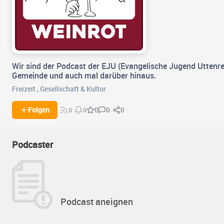
Wir sind der Podcast der EJU (Evangelische Jugend Uttenre
Gemeinde und auch mal darüber hinaus.
Freizeit
,
Gesellschaft & Kultur
0
0
Folgen
0
0
0
Podcaster
Podcast aneignen