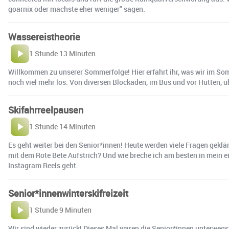
goarnix oder machste eher weniger" sagen.
Wassereistheorie
1 Stunde 13 Minuten
Willkommen zu unserer Sommerfolge! Hier erfahrt ihr, was wir im Som
noch viel mehr los. Von diversen Blockaden, im Bus und vor Hütten, 
Skifahrreelpausen
1 Stunde 14 Minuten
Es geht weiter bei den Senior*innen! Heute werden viele Fragen geklä
mit dem Rote Bete Aufstrich? Und wie breche ich am besten in mein 
Instagram Reels geht.
Senior*innenwinterskifreizeit
1 Stunde 9 Minuten
Wir sind wieder zurück! Dieses Mal waren die Senior*innen unterwegs