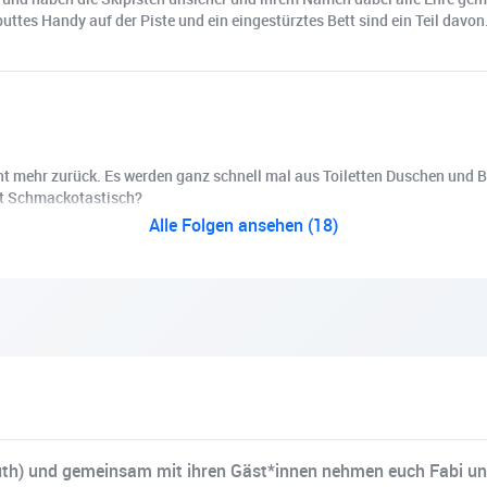
uttes Handy auf der Piste und ein eingestürztes Bett sind ein Teil davon
cht mehr zurück. Es werden ganz schnell mal aus Toiletten Duschen und 
tzt Schmackotastisch?
Alle Folgen ansehen (18)
th) und gemeinsam mit ihren Gäst*innen nehmen euch Fabi und K