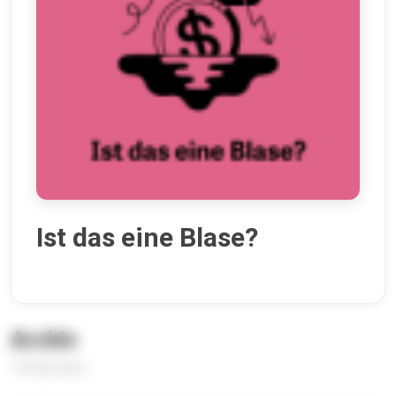
Ist das eine Blase?
Archiv
129 Episoden