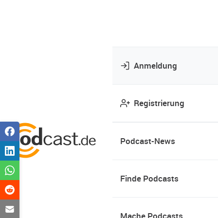
Anmeldung
Registrierung
Podcast-News
Finde Podcasts
Mache Podcasts