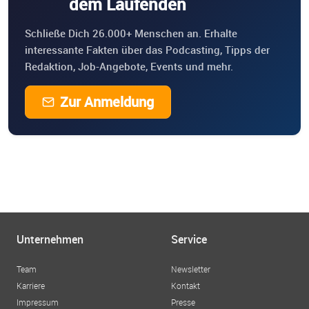
dem Laufenden
Schließe Dich 26.000+ Menschen an. Erhalte
interessante Fakten über das Podcasting, Tipps der
Redaktion, Job-Angebote, Events und mehr.
Zur Anmeldung
Unternehmen
Service
Team
Newsletter
Karriere
Kontakt
Impressum
Presse