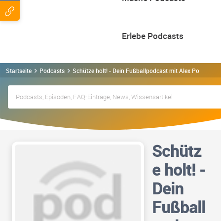
Erlebe Podcasts
Startseite
Podcasts
Schütze holt! - Dein Fußballpodcast mit Alex Podcast
Schütz
e holt! -
Dein
Fußball