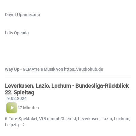
Dayot Upamecano
Loïs Openda
Way Up - GEMAfreie Musik von https://audiohub.de
Leverkusen, Lazio, Lochum - Bundesliga-Rückblick
22. Spieltag
19.02.2024
47 Minuten
6-Tore-Spektakel, VfB nimmt CL ernst, Leverkusen, Lazio, Lochum,
Leipzig...?