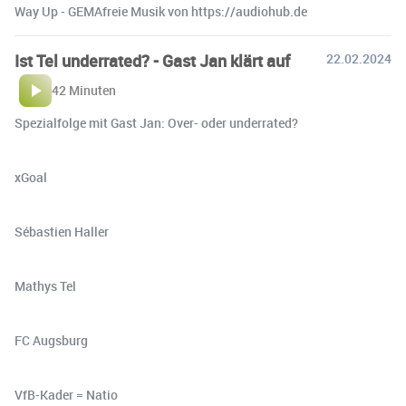
Way Up - GEMAfreie Musik von https://audiohub.de
Ist Tel underrated? - Gast Jan klärt auf
22.02.2024
42 Minuten
Spezialfolge mit Gast Jan: Over- oder underrated?
xGoal
Sébastien Haller
Mathys Tel
FC Augsburg
VfB-Kader = Natio