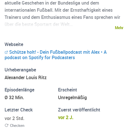
aktuelle Geschehen in der Bundesliga und dem
internationalen Fußball. Mit der Ernsthaftigkeit eines
Trainers und dem Enthusiasmus eines Fans sprechen wir
über die beste Sportart der Welt…
Mehr
Webseite
Schütze holt! - Dein Fußballpodcast mit Alex • A
podcast on Spotify for Podcasters
Urheberangabe
Alexander Louis Ritz
Episodenlänge
Erscheint
Ø 32 Min.
Unregelmäßig
Letzter Check
Zuerst veröffentlicht
vor 2 J.
vor 2 Std.
Checken