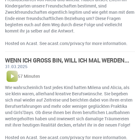
Kindergarten unsere Freundschaften bestimmt, sind
Zweckfreundschaften eigentlich legitim und wie geht man mit dem
Ende einer freundschaftlichen Beziehung um? Diese Fragen
begleiten euch auf dem Weg durch diese Folge und vielleicht
kommt ihr ja selber auf die Antwort.
Hosted on Acast. See acast.com/privacy for more information.
WENN ICH GROSS BIN, WILL ICH MAL WERDEN...
31.03.2025
57 Minuten
Wie wahrscheinlich fast jedes Kind hatten Milena und Alicia, als
sie klein waren, allerhand kreative Berufswünsche. Sie begeben
sich mal wieder auf Zeitreise und berichten dabei von ihren ersten
Berufserfahrungen und mehr oder weniger geglückten Praktika
und Girls’Days. Ob diese ihnen bei ihren beruflichen Laufbahnen
weitergeholfen haben und inwieweit sich damalige Träumereien
mit ihrer heutigen Realität decken, erfahrt ihr in der neuen Folge!
Hosted on Acast. See acast.com/privacy for more information.