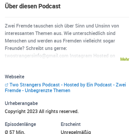
Über diesen Podcast
Zwei Fremde tauschen sich über Sinn und Unsinn von
interessanten Themen aus. Wie unterschiedlich sind
Menschen und werden aus Fremden vielleicht sogar
Freunde? Schreibt uns gerne:
twostrangersinfo@gmail.com Instagram Hosted on
Mehr
Acast. See acast.com/privacy for more information.
Webseite
Two Strangers Podcast - Hosted by Ein Podcast - Zwei
Fremde - Unbegrenzte Themen
Urheberangabe
Copyright 2023 All rights reserved.
Episodenlänge
Erscheint
Ø 57 Min.
Unregelmäßig