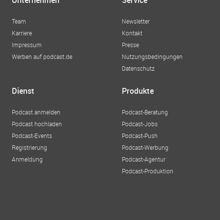
Unternehmen
Service
Team
Newsletter
Karriere
Kontakt
Impressum
Presse
Werben auf podcast.de
Nutzungsbedingungen
Datenschutz
Dienst
Produkte
Podcast anmelden
Podcast-Beratung
Podcast hochladen
Podcast-Jobs
Podcast-Events
Podcast-Push
Registrierung
Podcast-Werbung
Anmeldung
Podcast-Agentur
Podcast-Produktion