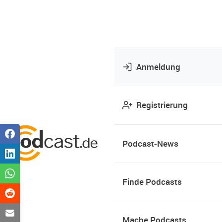
Anmeldung
Registrierung
Podcast-News
Finde Podcasts
Mache Podcasts