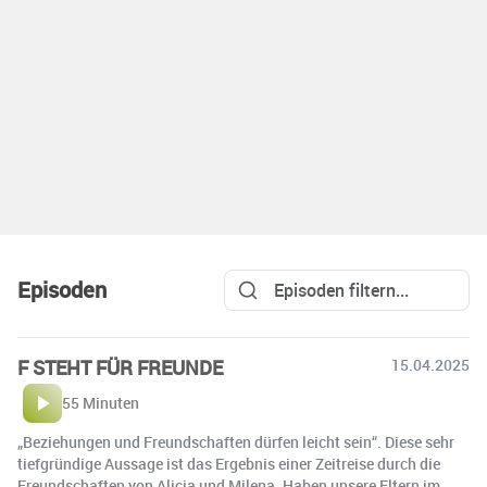
Episoden
F STEHT FÜR FREUNDE
15.04.2025
55 Minuten
„Beziehungen und Freundschaften dürfen leicht sein“. Diese sehr
tiefgründige Aussage ist das Ergebnis einer Zeitreise durch die
Freundschaften von Alicia und Milena. Haben unsere Eltern im