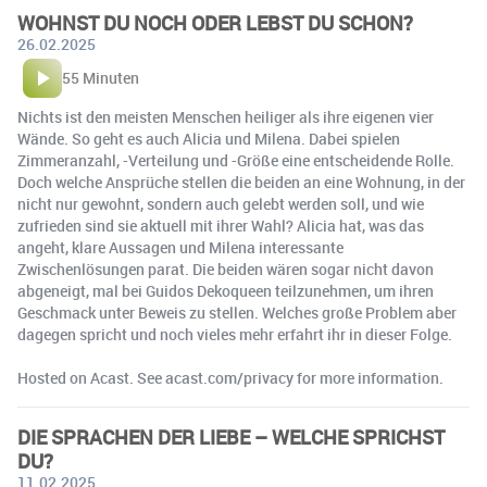
WOHNST DU NOCH ODER LEBST DU SCHON?
26.02.2025
55 Minuten
Nichts ist den meisten Menschen heiliger als ihre eigenen vier
Wände. So geht es auch Alicia und Milena. Dabei spielen
Zimmeranzahl, -Verteilung und -Größe eine entscheidende Rolle.
Doch welche Ansprüche stellen die beiden an eine Wohnung, in der
nicht nur gewohnt, sondern auch gelebt werden soll, und wie
zufrieden sind sie aktuell mit ihrer Wahl? Alicia hat, was das
angeht, klare Aussagen und Milena interessante
Zwischenlösungen parat. Die beiden wären sogar nicht davon
abgeneigt, mal bei Guidos Dekoqueen teilzunehmen, um ihren
Geschmack unter Beweis zu stellen. Welches große Problem aber
dagegen spricht und noch vieles mehr erfahrt ihr in dieser Folge.
Hosted on Acast. See acast.com/privacy for more information.
DIE SPRACHEN DER LIEBE – WELCHE SPRICHST
DU?
11.02.2025