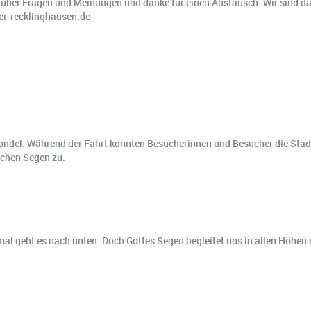
über Fragen und Meinungen und danke für einen Austausch. Wir sind dab
er-recklinghausen.de
gondel. Während der Fahrt konnten Besucherinnen und Besucher die Stad
ichen Segen zu.
mal geht es nach unten. Doch Gottes Segen begleitet uns in allen Höhen 