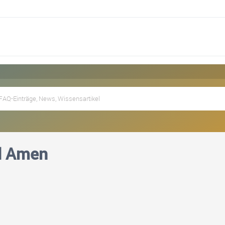
d Amen