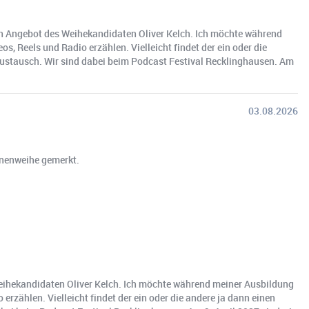
in Angebot des Weihekandidaten Oliver Kelch. Ich möchte während
 Reels und Radio erzählen. Vielleicht findet der ein oder die
ustausch. Wir sind dabei beim Podcast Festival Recklinghausen. Am
03.08.2026
onenweihe gemerkt.
Weihekandidaten Oliver Kelch. Ich möchte während meiner Ausbildung
zählen. Vielleicht findet der ein oder die andere ja dann einen