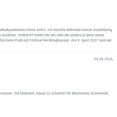
 Weihekandidaten Oliver Kelch. Ich möchte während meiner Ausbildung
zählen. Vielleicht findet der ein oder die andere ja dann einen
ei beim Podcast Festival Recklinghausen. Am 9. April 2027 sind wir
04.08.2026
u lassen. Sie bedeutet, Raum zu schaffen für Wachstum, Kreativität