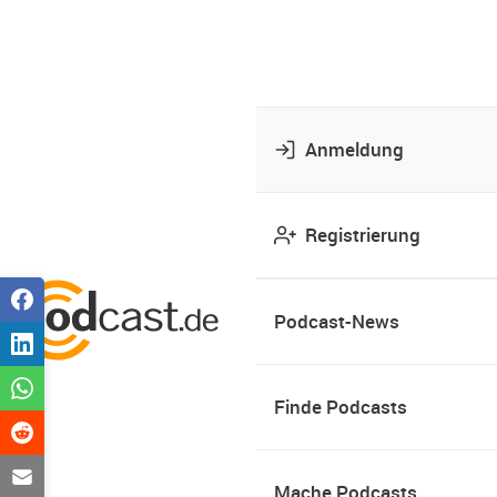
Anmeldung
Registrierung
Podcast-News
Finde Podcasts
Mache Podcasts