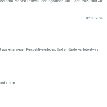
ei beim Podcast Festival Recklinghausen. Am 9. April 2027 sind wir
02.08.2026
t aus einer neuen Perspektive erleben. Und am Ende wartete etwas
und Tiefen.