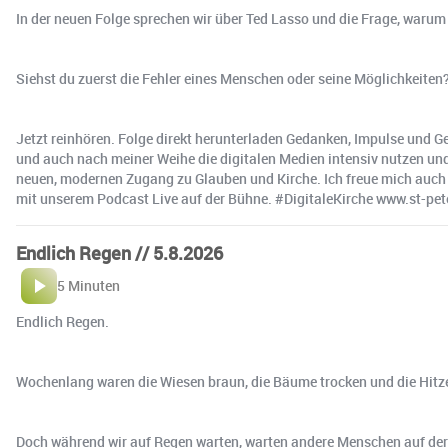
In der neuen Folge sprechen wir über Ted Lasso und die Frage, warum 
Siehst du zuerst die Fehler eines Menschen oder seine Möglichkeiten
Jetzt reinhören. Folge direkt herunterladen Gedanken, Impulse und 
und auch nach meiner Weihe die digitalen Medien intensiv nutzen und
neuen, modernen Zugang zu Glauben und Kirche. Ich freue mich auch 
mit unserem Podcast Live auf der Bühne. #DigitaleKirche www.st-pet
Endlich Regen // 5.8.2026
5 Minuten
Endlich Regen. ️
Wochenlang waren die Wiesen braun, die Bäume trocken und die Hitze 
Doch während wir auf Regen warten, warten andere Menschen auf der 