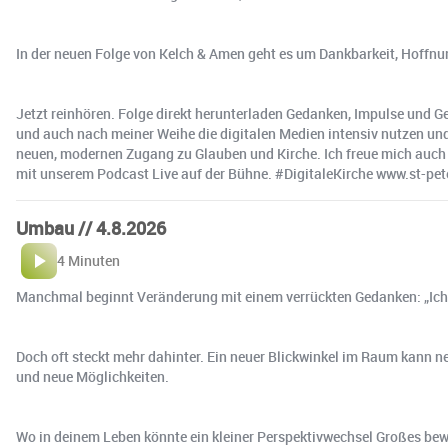
In der neuen Folge von Kelch & Amen geht es um Dankbarkeit, Hoffnung
Jetzt reinhören. Folge direkt herunterladen Gedanken, Impulse und 
und auch nach meiner Weihe die digitalen Medien intensiv nutzen und
neuen, modernen Zugang zu Glauben und Kirche. Ich freue mich auch 
mit unserem Podcast Live auf der Bühne. #DigitaleKirche www.st-pet
Umbau // 4.8.2026
4 Minuten
Manchmal beginnt Veränderung mit einem verrückten Gedanken: „Ich 
Doch oft steckt mehr dahinter. Ein neuer Blickwinkel im Raum kann ne
und neue Möglichkeiten.
Wo in deinem Leben könnte ein kleiner Perspektivwechsel Großes bew