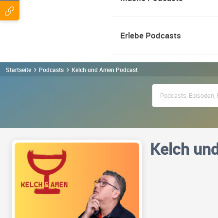
Erlebe Podcasts
Startseite
Podcasts
Kelch und Amen Podcast
Kelch un