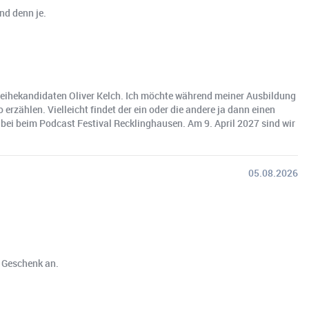
nd denn je.
 Weihekandidaten Oliver Kelch. Ich möchte während meiner Ausbildung
zählen. Vielleicht findet der ein oder die andere ja dann einen
ei beim Podcast Festival Recklinghausen. Am 9. April 2027 sind wir
05.08.2026
n Geschenk an.