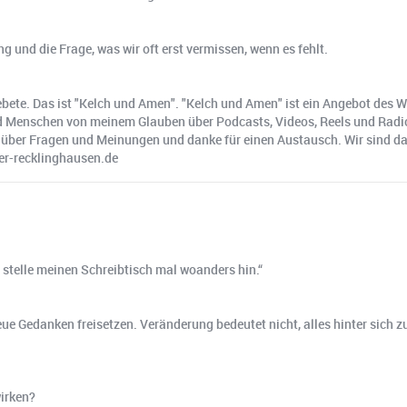
 und die Frage, was wir oft erst vermissen, wenn es fehlt.
Gebete. Das ist "Kelch und Amen". "Kelch und Amen" ist ein Angebot des
 Menschen von meinem Glauben über Podcasts, Videos, Reels und Radio er
über Fragen und Meinungen und danke für einen Austausch. Wir sind dab
er-recklinghausen.de
stelle meinen Schreibtisch mal woanders hin.“
ue Gedanken freisetzen. Veränderung bedeutet nicht, alles hinter sich z
irken?