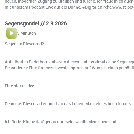
neuen, modernen Zugang zu Glauben und Kirche. Ich freue mich auch 
mit unserem Podcast Live auf der Bühne. #DigitaleKirche www.st-pet
Segensgondel // 2.8.2026
5 Minuten
Segen im Riesenrad?
Auf Libori in Paderborn gab es in diesem Jahr erstmals eine Segens
Besonderes: Eine Ordensschwester sprach auf Wunsch einen persönl
Eine starke Idee.
Denn das Riesenrad erinnert an das Leben: Mal geht es hoch hinaus, 
Ich finde: Kirche darf genau dort sein, wo die Menschen sind.