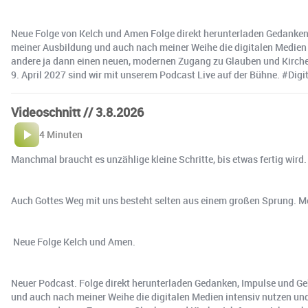
Neue Folge von Kelch und Amen Folge direkt herunterladen Gedanken,
meiner Ausbildung und auch nach meiner Weihe die digitalen Medien i
andere ja dann einen neuen, modernen Zugang zu Glauben und Kirche
9. April 2027 sind wir mit unserem Podcast Live auf der Bühne. #Dig
Videoschnitt // 3.8.2026
4 Minuten
Manchmal braucht es unzählige kleine Schritte, bis etwas fertig wir
Auch Gottes Weg mit uns besteht selten aus einem großen Sprung. Mei
️ Neue Folge Kelch und Amen.
Neuer Podcast. Folge direkt herunterladen Gedanken, Impulse und Ge
und auch nach meiner Weihe die digitalen Medien intensiv nutzen und