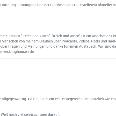
Hoffnung, Ermutigung und der Glaube an das Gute vielleicht aktueller si
?
Gebete. Das ist "Kelch und Amen". "Kelch und Amen" ist ein Angebot des
 Menschen von meinem Glauben über Podcasts, Videos, Reels und Radio er
über Fragen und Meinungen und danke für einen Austausch. Wir sind dab
er-recklinghausen.de
allgegenwärtig. Da fühlt sich ein echter Regenschauer plötzlich wie ei
Welt noch viel sehnsüchtiger darauf.