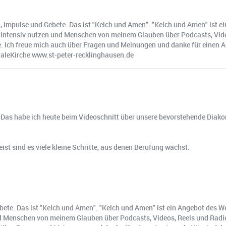
 Impulse und Gebete. Das ist "Kelch und Amen". "Kelch und Amen" ist e
ntensiv nutzen und Menschen von meinem Glauben über Podcasts, Videos,
. Ich freue mich auch über Fragen und Meinungen und danke für einen A
italeKirche www.st-peter-recklinghausen.de
d. Das habe ich heute beim Videoschnitt über unsere bevorstehende Diak
st sind es viele kleine Schritte, aus denen Berufung wächst.
bete. Das ist "Kelch und Amen". "Kelch und Amen" ist ein Angebot des 
 Menschen von meinem Glauben über Podcasts, Videos, Reels und Radio er