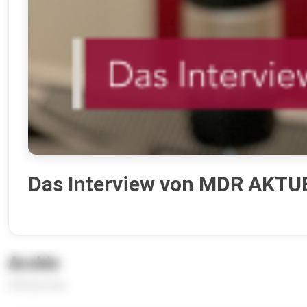
Das Interview von MDR AKTU
Archiv
500 Episoden