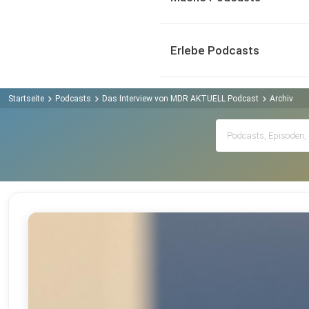
Erlebe Podcasts
Startseite
Podcasts
Das Interview von MDR AKTUELL Podcast
Archiv