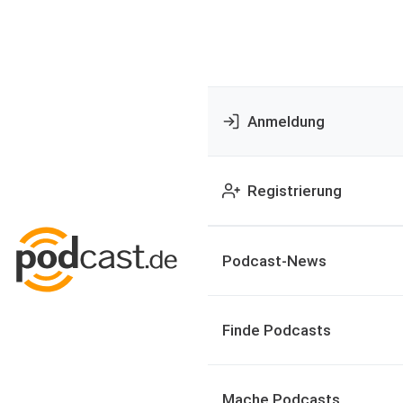
Anmeldung
Registrierung
Podcast-News
Finde Podcasts
Mache Podcasts