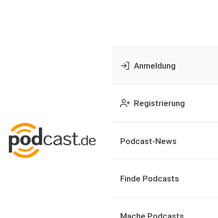
Anmeldung
Registrierung
Podcast-News
Finde Podcasts
Mache Podcasts