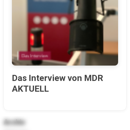
Das Interview von MDR
AKTUELL
Archiv