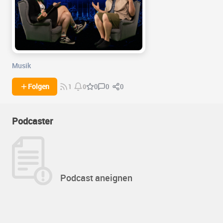
Musik
0
0
Folgen
0
1
0
Podcaster
Podcast aneignen