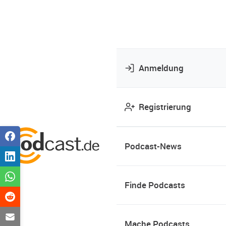
Anmeldung
Registrierung
Podcast-News
Finde Podcasts
Mache Podcasts