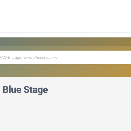
 Blue Stage