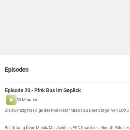
Episoden
Episode 20 - Pink Bus im Gepäck
59 Minuten
Die zwanzigste Folge des Podcasts "Mission 2 Blue Stage" von LUXUS
Begrüßung Neue Musik/Musikvideos ESC Snack des Monats Bild des