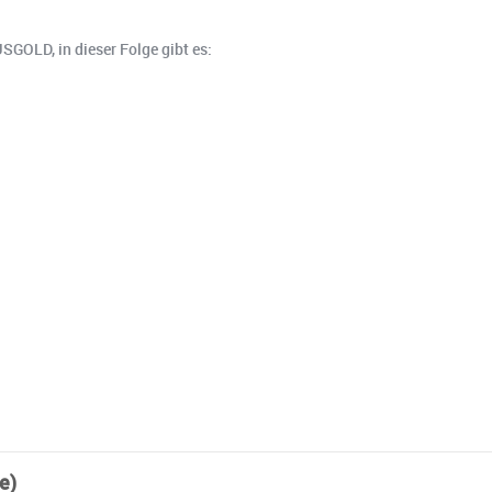
GOLD, in dieser Folge gibt es:
e)