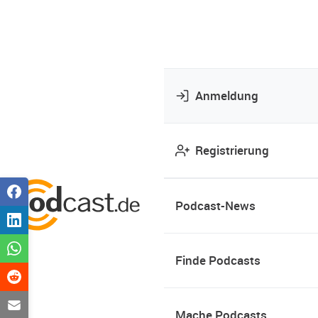
Anmeldung
Registrierung
Podcast-News
Finde Podcasts
Mache Podcasts