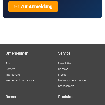
Zur Anmeldung
Unternehmen
Service
Team
Newsletter
Karriere
Kontakt
Impressum
Presse
Werben auf podcast.de
Nutzungsbedingungen
Datenschutz
Dienst
Produkte