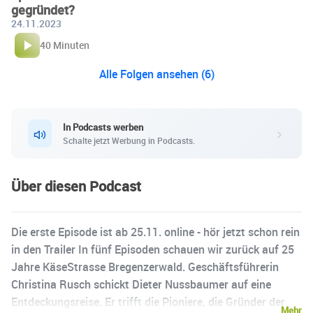
gegründet?
24.11.2023
40 Minuten
Alle Folgen ansehen (6)
In Podcasts werben
Schalte jetzt Werbung in Podcasts.
Über diesen Podcast
Die erste Episode ist ab 25.11. online - hör jetzt schon rein
in den Trailer In fünf Episoden schauen wir zurück auf 25
Jahre KäseStrasse Bregenzerwald. Geschäftsführerin
Christina Rusch schickt Dieter Nussbaumer auf eine
Entdeckungsreise. Er trifft die Pioniere, die Gründer der
Mehr