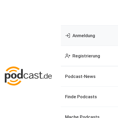
Anmeldung
Registrierung
Podcast-News
Finde Podcasts
Mache Podcasts