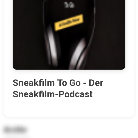
Sneakfilm To Go - Der
Sneakfilm-Podcast
Archiv