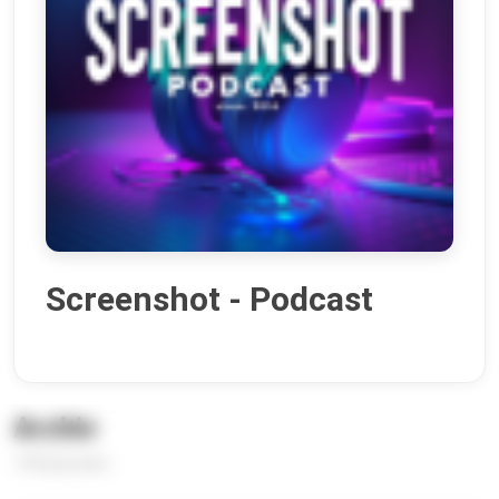
Screenshot - Podcast
Archiv
149 Episoden