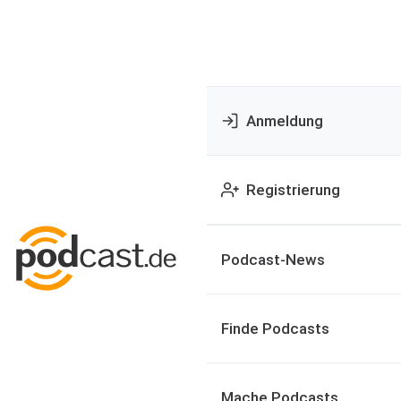
Anmeldung
Registrierung
Podcast-News
Finde Podcasts
Mache Podcasts