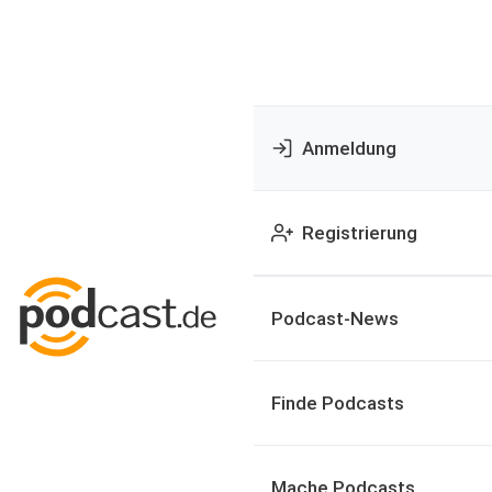
Anmeldung
Registrierung
Podcast-News
Finde Podcasts
Mache Podcasts