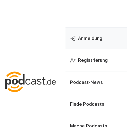
Anmeldung
Registrierung
Podcast-News
Finde Podcasts
Mache Podcasts