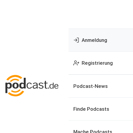
Anmeldung
Registrierung
Podcast-News
Finde Podcasts
Mache Podcasts