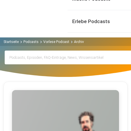
Erlebe Podcasts
Startseite
Podcasts
Vorlese Podcast
Archiv