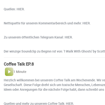
Quellen: HIER.
Nettiquette für unseren Kommentarbereich und mehr: HIER.
Zu unserem öffentlichen Telegram Kanal: HIER.
Der winzige Soundclip zu Beginn ist von: 'I Walk With Ghosts' by Sco
Coffee Talk EP.8
1 Minute
Herzlich willkommen bei unserem Coffee Talk am Wochenende. Wir red
Gesellschaft. Diese Folge dreht sich um toxische Menschen, Lebensze
Ideen oder Anregungen für die nächste Folge habt, dann schreibt uns
Quellen und mehr zu unserem Coffee Talk: HIER.