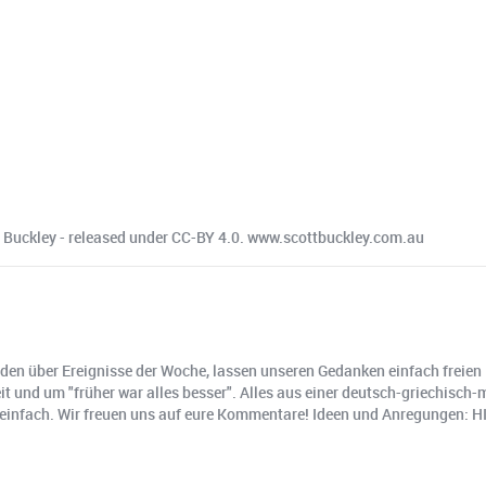
tt Buckley - released under CC-BY 4.0. www.scottbuckley.com.au
en über Ereignisse der Woche, lassen unseren Gedanken einfach freien L
it und um "früher war alles besser". Alles aus einer deutsch-griechisc
 einfach. Wir freuen uns auf eure Kommentare! Ideen und Anregungen: H