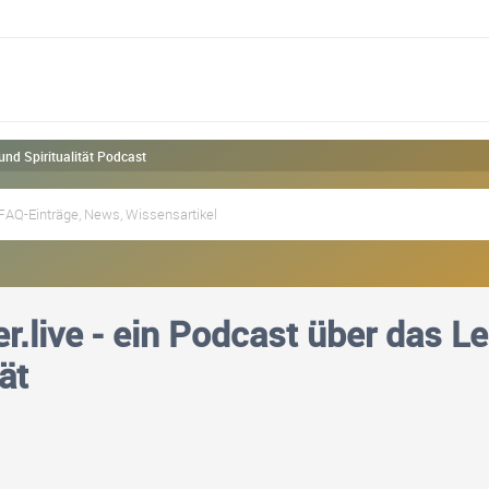
und Spiritualität Podcast
r.live - ein Podcast über das L
tät