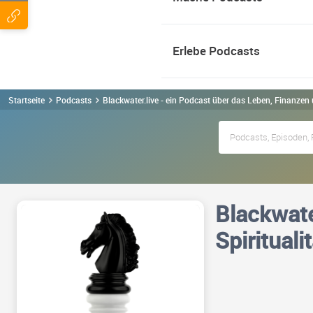
Erlebe Podcasts
Startseite
Podcasts
Blackwater.live - ein Podcast über das Leben, Finanzen 
Blackwate
Spirituali