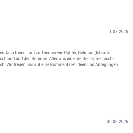
11.07.2026
nfach freien Lauf zu Themen wie Politik, Religion (Islam &
utschland und den Sommer. Alles aus einer deutsch-griechisch-
ach. Wir freuen uns auf eure Kommentare! Ideen und Anregungen:
30.06.2026