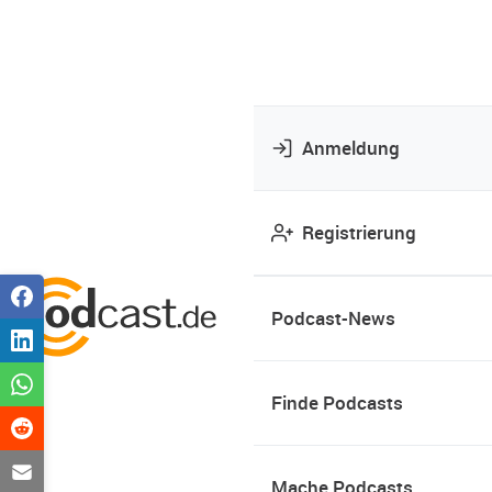
Anmeldung
Registrierung
Podcast-News
Finde Podcasts
Mache Podcasts