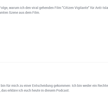
Folge, warum ich den viral gehenden Film "Citizen Vigilante" für Anti-
immten Szene aus dem Film.
bin für mich zu einer Entscheidung gekommen: Ich bin weder ein Rechter 
 das erkläre ich euch heute in diesem Podcast.