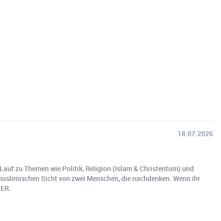
18.07.2026
auf zu Themen wie Politik, Religion (Islam & Christentum) und
h-muslimischen Sicht von zwei Menschen, die nachdenken. Wenn ihr
IER.