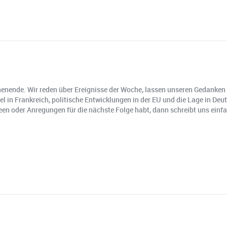
ende. Wir reden über Ereignisse der Woche, lassen unseren Gedanken ei
l in Frankreich, politische Entwicklungen in der EU und die Lage in De
en oder Anregungen für die nächste Folge habt, dann schreibt uns einf