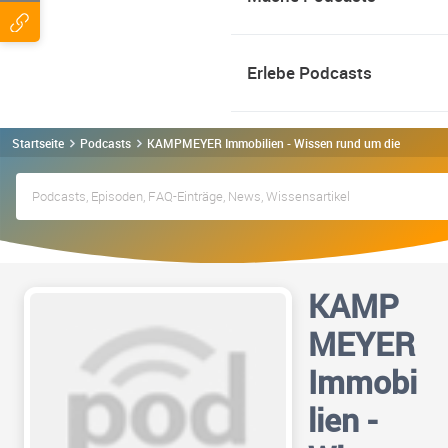
Erlebe Podcasts
Startseite
Podcasts
KAMPMEYER Immobilien - Wissen rund um die Immobil
KAMP
MEYER
Immobi
lien -