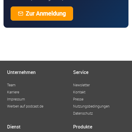
Zur Anmeldung
Unternehmen
Service
Team
Newsletter
Karriere
Kontakt
Impressum
Presse
Werben auf podcast.de
Nutzungsbedingungen
Datenschutz
Dienst
Produkte