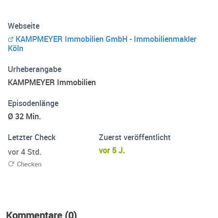
Webseite
KAMPMEYER Immobilien GmbH - Immobilienmakler
Köln
Urheberangabe
KAMPMEYER Immobilien
Episodenlänge
Ø 32 Min.
Letzter Check
Zuerst veröffentlicht
vor 5 J.
vor 4 Std.
Checken
Kommentare (0)