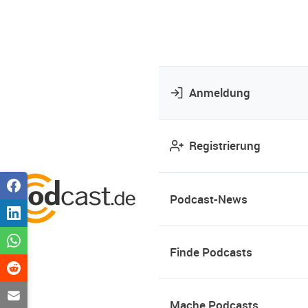
Anmeldung
Registrierung
Podcast-News
Finde Podcasts
Mache Podcasts