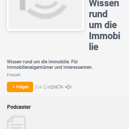
Wissen
rund
um die
Immobi
lie
Wissen rund um die Immobilie. Für
Immobilieneigentümer und Interessenten.
Freizeit
0
0
Folgen
0
0
0
Podcaster