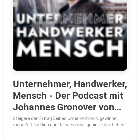
Unternehmer, Handwerker,
Mensch - Der Podcast mit
Johannes Gronover von
Gronover Consulting
Steigere den Ertrag Deines Unternehmens, gewinne
mehr Zeit für Dich und Deine Familie, genieße das Leben!