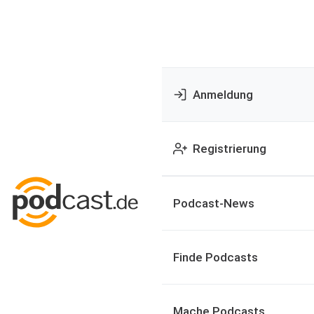
Anmeldung
Registrierung
Podcast-News
Finde Podcasts
Mache Podcasts