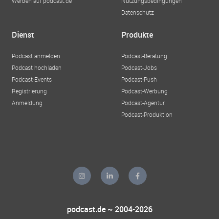
Werben auf podcast.de
Nutzungsbedingungen
Datenschutz
Dienst
Produkte
Podcast anmelden
Podcast-Beratung
Podcast hochladen
Podcast-Jobs
Podcast-Events
Podcast-Push
Registrierung
Podcast-Werbung
Anmeldung
Podcast-Agentur
Podcast-Produktion
podcast.de ~ 2004-2026