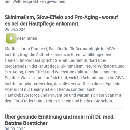
und Wellnesspraktiken gewonnen​.
Skinimalism, Glow-Effekt und Pro-Aging - worauf
es bei der Hautpflege ankommt.
05.04.2024
34 Minuten
Maribel Laura Paolucci, Fachärztin für Dermatologie im AIVA
Institut, trägt die Ästhtetik bereits in Ihrem wohlklingenden
Namen. Im Podcast spricht Sie mit Laurent Burkart über
Megatrends in der Hautpflege: Skinimalism, Neuro-Wirkstoffe und
Pro-Aging, Glow-Effekt und Wachstumsfaktoren dank moderner
Peptide. Was es damit auf sich hat, welche Behandlungen im AIVA
Institut angeboten werden, das alles verrät Sie in dieser Episode.
Aber nicht nur Beauty ist ein Thema, sondern auch
Hautkrebsvorsorge und Prävention und warum sich ein Scan mit
dem FotoFinder lohnt. Hören Sie rein und bleiben Sie schön.
Über gesunde Ernährung und mehr mit Dr. med.
Bettina Boetticher
08.09.2023