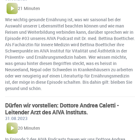
21 Minuten
Wie wichtig gesunde Ernährung ist, was wir saisonal bei der
Auswahl unserer Lebensmittel beachten können und wie man
Reisen und Weiterbildung verbinden kann, darüber sprechen wir in
Episode #03 unseres AIVA Podcast mit Dr. med. Bettina Boetticher.
Als Fachärztin für Innere Medizin wird Bettina Boetticher ihre
Schwerpunkte im AIVA Institut für Vitalität und Ästhtetik in der
Präventiv- und Ernährungsmedizin haben. Wer wissen möchte,
was genau hinter diesen Begriffen steckt, was es heisst in
Neuseeland, Nepal oder Schweden in Krankenhäusern zu arbeiten
oder wer neugierig auf einen Literaturtip für Ernährungsmedizin
ist, der möge in diese Episode schalten. Bis dahin gilt: bleiben Sie
gesund und schön.
Dürfen wir vorstellen: Dottore Andrea Caletti -
Leitender Arzt des AIVA Instituts.
31.08.2023
20 Minuten
In Episode 2 des AIVA Podcasts freuen wir uns Dottore Andrea