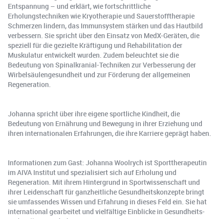
Entspannung – und erklärt, wie fortschrittliche
Erholungstechniken wie Kryotherapie und Sauerstofftherapie
Schmerzen lindern, das Immunsystem stärken und das Hautbild
verbessern. Sie spricht über den Einsatz von MedX-Geräten, die
speziell für die gezielte Kräftigung und Rehabilitation der
Muskulatur entwickelt wurden. Zudem beleuchtet sie die
Bedeutung von Spinalkranial-Techniken zur Verbesserung der
Wirbelsäulengesundheit und zur Förderung der allgemeinen
Regeneration.
Johanna spricht über ihre eigene sportliche Kindheit, die
Bedeutung von Ernährung und Bewegung in ihrer Erziehung und
ihren internationalen Erfahrungen, die ihre Karriere geprägt haben.
Informationen zum Gast: Johanna Woolrych ist Sporttherapeutin
im AIVA Institut und spezialisiert sich auf Erholung und
Regeneration. Mit ihrem Hintergrund in Sportwissenschaft und
ihrer Leidenschaft für ganzheitliche Gesundheitskonzepte bringt
sie umfassendes Wissen und Erfahrung in dieses Feld ein. Sie hat
international gearbeitet und vielfältige Einblicke in Gesundheits-