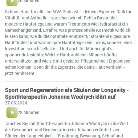
20 Minuten
Schöne Haut für alle! Im AIVA Podcast – deinem Experten-Talk für
Vitalität und Ästhetik – sprechen wir mit Refika Basar über
moderne Hautpflege und warum Treatments wie Hydrafacial ein
Gamechanger sind. Erfahre, was professionelle Kosmetik wirklich
leisten kann, wie du die optimale Routine für strahlende, gesunde
Haut findest und warum gute Hautpflege kein Luxus, sondern eine
Investition in dich selbst ist. Und auch für Männer gibt’s
spannende Insights: Welche Hautprobleme Männer häufig
unterschätzen und wie sie mit gezielter Pflege schnell Ergebnisse
sehen können. Gönn dir die Expertise, die deine Haut verdient –
jetzt reinhören!
Sport und Regeneration als Säulen der Longevity -
Sporthterapeutin Johanna Woolrych klärt auf
27.06.2024
28 Minuten
Tauchen Sie mit Sporttherapeutin Johanna Woolrych in die Welt
der Gesundheit und Regeneration ein Johanna erläutert vier
Säulen der Langlebigkeit – Ernährung, Bewegung, Schlaf und