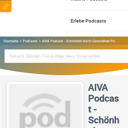
Erlebe Podcasts
Startseite
Podcasts
AIVA Podcast - Schönheit durch Gesundheit Podcast
AIVA
Podcas
t -
Schönh