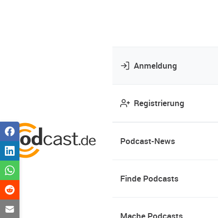
Anmeldung
Registrierung
Podcast-News
Finde Podcasts
Mache Podcasts