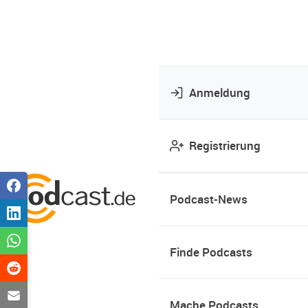
Anmeldung
Registrierung
Podcast-News
Finde Podcasts
Mache Podcasts