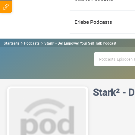
Erlebe Podcasts
Startseite
Podcasts
Stark² - Der Empower Your Self Talk Podcast
Stark² - 