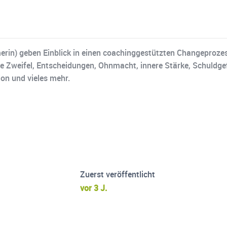
in) geben Einblick in einen coachinggestützten Changeprozess
 Zweifel, Entscheidungen, Ohnmacht, innere Stärke, Schuldgef
on und vieles mehr.
Zuerst veröffentlicht
vor 3 J.