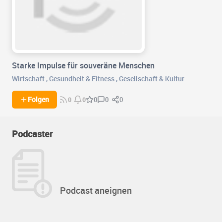
Starke Impulse für souveräne Menschen
Wirtschaft
,
Gesundheit & Fitness
,
Gesellschaft & Kultur
0
0
Folgen
0
0
0
Podcaster
Podcast aneignen