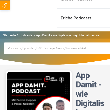
Erlebe Podcasts
Startseite
Podcasts
App Damit - wie Digitalisierung Unternehmen verändert
App
Damit -
wie
Digitalis