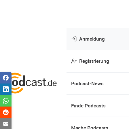
Anmeldung
Registrierung
Podcast-News
Finde Podcasts
Mache Podcasts