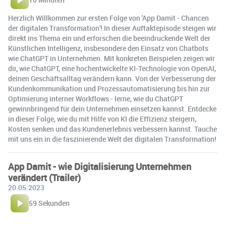
Herzlich Willkommen zur ersten Folge von 'App Damit - Chancen
der digitalen Transformation'! In dieser Auftaktepisode steigen wir
direkt ins Thema ein und erforschen die beeindruckende Welt der
Künstlichen Intelligenz, insbesondere den Einsatz von Chatbots
wie ChatGPT in Unternehmen. Mit konkreten Beispielen zeigen wir
dir, wie ChatGPT, eine hochentwickelte KI-Technologie von OpenAI,
deinen Geschäftsalltag verändern kann. Von der Verbesserung der
Kundenkommunikation und Prozessautomatisierung bis hin zur
Optimierung interner Workflows - lerne, wie du ChatGPT
gewinnbringend für dein Unternehmen einsetzen kannst. Entdecke
in dieser Folge, wie du mit Hilfe von KI die Effizienz steigern,
Kosten senken und das Kundenerlebnis verbessern kannst. Tauche
mit uns ein in die faszinierende Welt der digitalen Transformation!
App Damit - wie Digitalisierung Unternehmen
verändert (Trailer)
20.05.2023
59 Sekunden