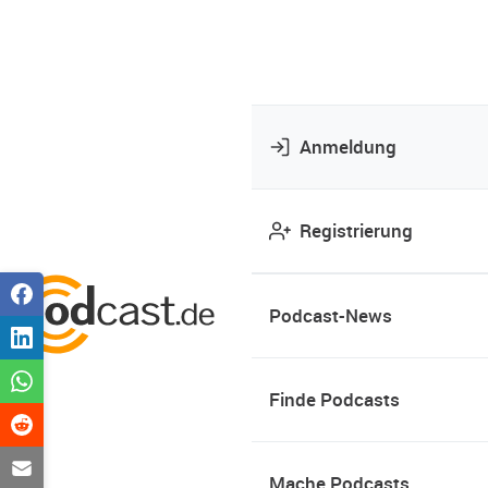
Anmeldung
Registrierung
Podcast-News
Finde Podcasts
Mache Podcasts