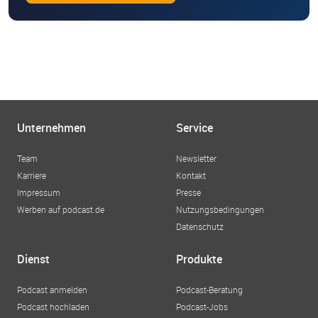
Unternehmen
Service
Team
Newsletter
Karriere
Kontakt
Impressum
Presse
Werben auf podcast.de
Nutzungsbedingungen
Datenschutz
Dienst
Produkte
Podcast anmelden
Podcast-Beratung
Podcast hochladen
Podcast-Jobs