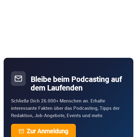
Bleibe beim Podcasting auf
dem Laufenden
Schließe Dich 26.000+ Menschen an. Erhalte
interessante Fakten über das Podcasting, Tipps der
Redaktion, Job-Angebote, Events und mehr.
Zur Anmeldung