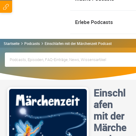
Erlebe Podcasts
Startseite
Podcasts
Einschlafen mit der Märchenzeit Podcast
Einschl
afen
mit der
Märche