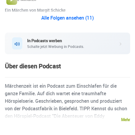
Ein Märchen von Margit Schicke
Alle Folgen ansehen (11)
In Podcasts werben
Schalte jetzt Werbung in Podcasts.
Über diesen Podcast
Märchenzeit ist ein Podcast zum Einschlafen für die
ganze Familie. Auf dich wartet eine traumhafte
Hörspielserie. Geschrieben, gesprochen und produziert
von der Podcastfabrik in Bielefeld. TIPP: Kennst du schon
den Hörspiel-Podcast "Die Abenteuer von Eddy
Mehr
Erdmännchen". Du findest Eddy überall, wo es Podcasts
gibt. Wir wünschen dir eine gute Nacht und märchenhafte