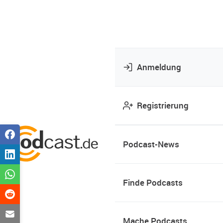
Anmeldung
Registrierung
Podcast-News
Finde Podcasts
Mache Podcasts