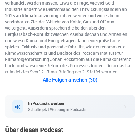
verhandelt werden müssen. Etwa die Frage, wie viel Geld
Industrieländern wie Deutschland den Entwicklungsländern ab
2025 an Klimafinanzierung zahlen werden und wie es beim
vereinbarten Ziel der “Abkehr von Kohle, Gas und Öl” nun
weitergeht. Außerdem sprechen die beiden über den
Bergkarabach-Konflikt zwischen Aserbaidschan und Armenien
und wieso Klima- und Energiefragen dabei eine große Rolle
spielen. Exklusiv und passend erfahrt ihr, wie der renommierte
Klimawissenschaftler und Direktor des Potsdam Instituts für
Klimafolgenforschung Johan Rockström auf die Klimakonferenz
blickt und wieso eine Reform des Prozesses fordert. Denn das hat
er im letzten 5vor12-Klima-Briefing der 3. Staffel verraten.
Alle Folgen ansehen (30)
In Podcasts werben
Schalte jetzt Werbung in Podcasts.
Über diesen Podcast