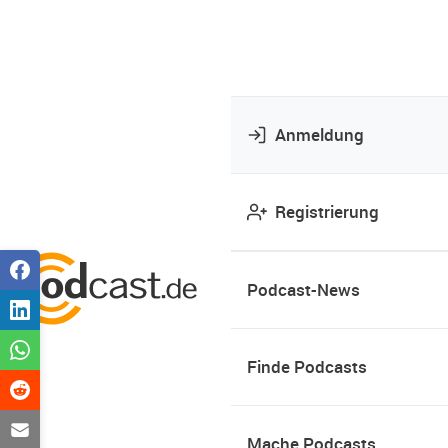
Anmeldung
Registrierung
Podcast-News
Finde Podcasts
Mache Podcasts