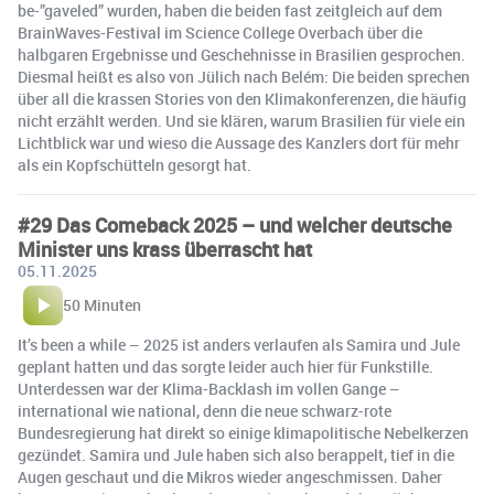
be-”gaveled” wurden, haben die beiden fast zeitgleich auf dem
BrainWaves-Festival im Science College Overbach über die
halbgaren Ergebnisse und Geschehnisse in Brasilien gesprochen.
Diesmal heißt es also von Jülich nach Belém: Die beiden sprechen
über all die krassen Stories von den Klimakonferenzen, die häufig
nicht erzählt werden. Und sie klären, warum Brasilien für viele ein
Lichtblick war und wieso die Aussage des Kanzlers dort für mehr
als ein Kopfschütteln gesorgt hat.
#29 Das Comeback 2025 – und welcher deutsche
Minister uns krass überrascht hat
05.11.2025
50 Minuten
It’s been a while – 2025 ist anders verlaufen als Samira und Jule
geplant hatten und das sorgte leider auch hier für Funkstille.
Unterdessen war der Klima-Backlash im vollen Gange –
international wie national, denn die neue schwarz-rote
Bundesregierung hat direkt so einige klimapolitische Nebelkerzen
gezündet. Samira und Jule haben sich also berappelt, tief in die
Augen geschaut und die Mikros wieder angeschmissen. Daher