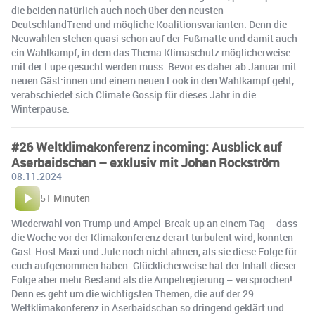
die beiden natürlich auch noch über den neusten
DeutschlandTrend und mögliche Koalitionsvarianten. Denn die
Neuwahlen stehen quasi schon auf der Fußmatte und damit auch
ein Wahlkampf, in dem das Thema Klimaschutz möglicherweise
mit der Lupe gesucht werden muss. Bevor es daher ab Januar mit
neuen Gäst:innen und einem neuen Look in den Wahlkampf geht,
verabschiedet sich Climate Gossip für dieses Jahr in die
Winterpause.
#26 Weltklimakonferenz incoming: Ausblick auf
Aserbaidschan – exklusiv mit Johan Rockström
08.11.2024
51 Minuten
Wiederwahl von Trump und Ampel-Break-up an einem Tag – dass
die Woche vor der Klimakonferenz derart turbulent wird, konnten
Gast-Host Maxi und Jule noch nicht ahnen, als sie diese Folge für
euch aufgenommen haben. Glücklicherweise hat der Inhalt dieser
Folge aber mehr Bestand als die Ampelregierung – versprochen!
Denn es geht um die wichtigsten Themen, die auf der 29.
Weltklimakonferenz in Aserbaidschan so dringend geklärt und