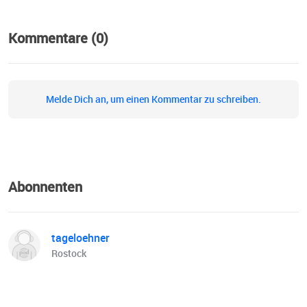
Kommentare (0)
Melde Dich an, um einen Kommentar zu schreiben.
Abonnenten
tageloehner
Rostock