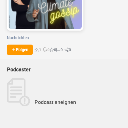
Nachrichten
0
0
Folgen
0
1
0
Podcaster
Podcast aneignen