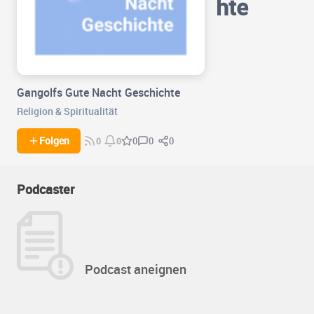
hte
Gangolfs Gute Nacht Geschichte
Religion & Spiritualität
0
0
Folgen
0
0
0
Podcaster
Podcast aneignen