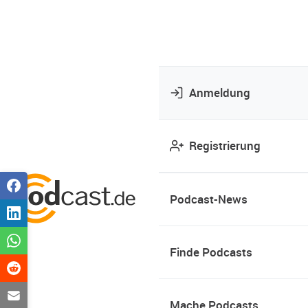
Anmeldung
Registrierung
Podcast-News
Finde Podcasts
Mache Podcasts