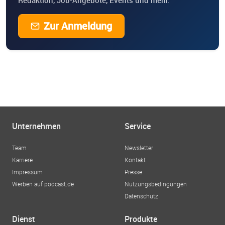
Redaktion, Job-Angebote, Events und mehr.
Zur Anmeldung
Unternehmen
Service
Team
Newsletter
Karriere
Kontakt
Impressum
Presse
Werben auf podcast.de
Nutzungsbedingungen
Datenschutz
Dienst
Produkte