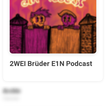
2WEI Brüder E1N Podcast
Archiv
3 Episoden