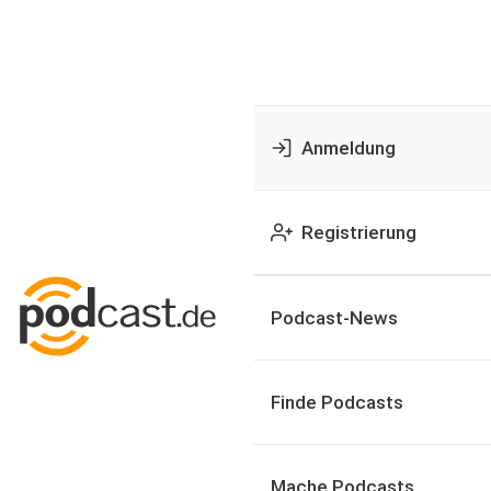
Anmeldung
Registrierung
Podcast-News
Finde Podcasts
Mache Podcasts