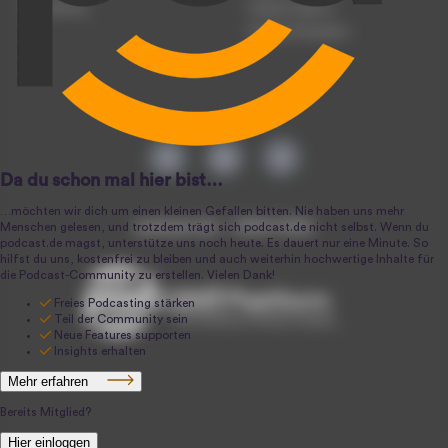
Anmeldung
Podcast-Agentur
Podcast-Produktion
podcast.de ~ 2004-2026