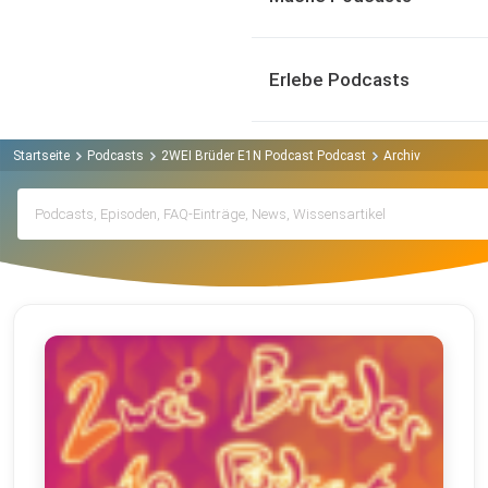
Erlebe Podcasts
Startseite
Podcasts
2WEI Brüder E1N Podcast Podcast
Archiv