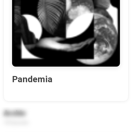
Pandemia
Archiv
109 Episoden