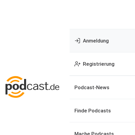
Anmeldung
Registrierung
Podcast-News
Finde Podcasts
Mache Podcasts