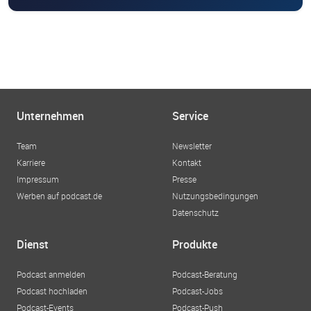
Unternehmen
Service
Team
Newsletter
Karriere
Kontakt
Impressum
Presse
Werben auf podcast.de
Nutzungsbedingungen
Datenschutz
Dienst
Produkte
Podcast anmelden
Podcast-Beratung
Podcast hochladen
Podcast-Jobs
Podcast-Events
Podcast-Push