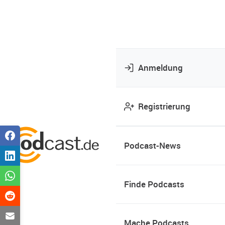
Anmeldung
Registrierung
Podcast-News
Finde Podcasts
Mache Podcasts