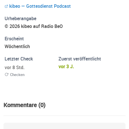
kibeo — Gottesdienst Podcast
Urheberangabe
© 2026 kibeo auf Radio BeO
Erscheint
Wöchentlich
Letzter Check
Zuerst veröffentlicht
vor 3 J.
vor 8 Std.
Checken
Kommentare (0)